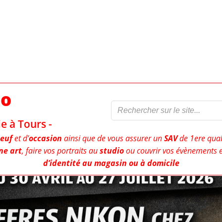
to
e à Tours -
euf
et d'
occasion
ainsi que de vous assurer un
SAV
de 1ere qual
ne art
, faire vos portraits au
studio
ou couvrir vos évènements e
d’identité au magasin ou à domicile