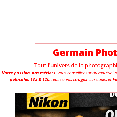
Aller
au
contenu
Germain Pho
- Tout l'univers de la photographi
Notre passion, nos métiers
: Vous conseiller sur du matériel
n
pellicules 135 & 120
, réaliser vos
tirages
classiques et
Fi