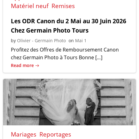
Matériel neuf
Remises
Les ODR Canon du 2 Mai au 30 Juin 2026
Chez Germain Photo Tours
by
Olivier - Germain Photo
on
Mai 1
Profitez des Offres de Remboursement Canon
chez Germain Photo à Tours Bonne […]
Read more
Mariages
Reportages