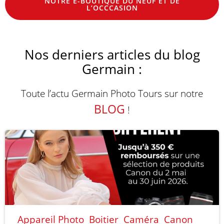
NOTRE E-BOUTIQUE DU NEUF ET DE
L’OCCCASION
Nos derniers articles du blog
Germain :
Toute l’actu Germain Photo Tours sur notre
BLOG
!
Appareil Photo
Boitier
Caméra
Canon