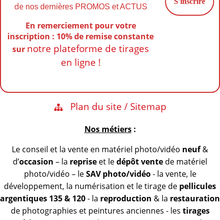
de
nos dernières PROMOS et ACTUS
En remerciement pour votre
inscription : 10% de remise
constante
notre plateforme de tirages
sur
en ligne !
Plan du site / Sitemap
Nos métiers
:
Le conseil et la vente en matériel photo/vidéo
neuf
&
d’
occasion
– la
reprise
et le
dépôt vente
de matériel
photo/vidéo – le
SAV photo/vidéo
- la vente, le
développement, la numérisation et le tirage de
pellicules
argentiques 135 & 120
- la
reproduction
& la
restauration
de photographies et peintures anciennes - les
tirages