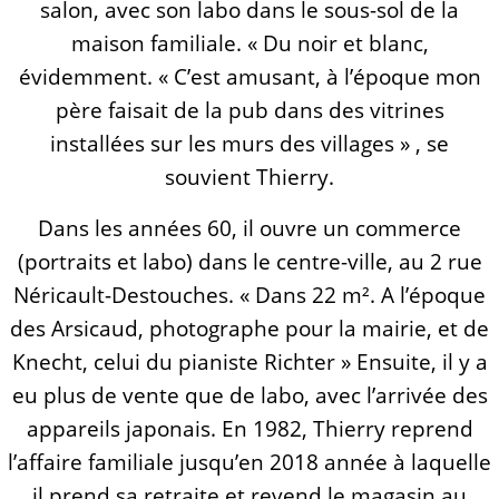
salon, avec son labo dans le sous-sol de la
maison familiale. « Du noir et blanc,
évidemment. « C’est amusant, à l’époque mon
père faisait de la pub dans des vitrines
installées sur les murs des villages » , se
souvient Thierry.
Dans les années 60, il ouvre un commerce
(portraits et labo) dans le centre-ville, au 2 rue
Néricault-Destouches. « Dans 22 m². A l’époque
des Arsicaud, photographe pour la mairie, et de
Knecht, celui du pianiste Richter » Ensuite, il y a
eu plus de vente que de labo, avec l’arrivée des
appareils japonais. En 1982, Thierry reprend
l’affaire familiale jusqu’en 2018 année à laquelle
il prend sa retraite et revend le magasin au