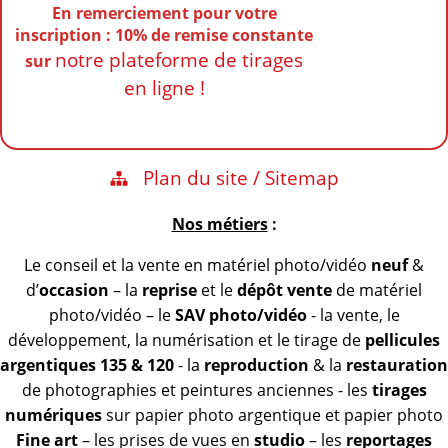
En remerciement pour votre
inscription : 10% de remise
constante
notre plateforme de tirages
sur
en ligne !
Plan du site / Sitemap
Nos métiers
:
Le conseil et la vente en matériel photo/vidéo
neuf
&
d’
occasion
– la
reprise
et le
dépôt vente
de matériel
photo/vidéo – le
SAV photo/vidéo
- la vente, le
développement, la numérisation et le tirage de
pellicules
argentiques 135 & 120
- la
reproduction
& la
restauration
de photographies et peintures anciennes - les
tirages
numériques
sur papier photo argentique et papier photo
Fine art
– les prises de vues en
studio
– les
reportages