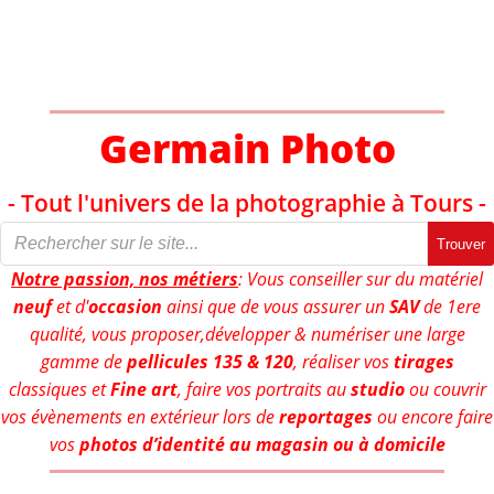
Aller
au
contenu
Germain Photo
- Tout l'univers de la photographie à Tours -
Trouver
Notre passion, nos métiers
: Vous conseiller sur du matériel
neuf
et d'
occasion
ainsi que de vous assurer un
SAV
de 1ere
qualité, vous proposer,développer & numériser une large
gamme de
pellicules 135 & 120
, réaliser vos
tirages
classiques et
Fine art
, faire vos portraits au
studio
ou couvrir
vos évènements en extérieur lors de
reportages
ou encore faire
vos
photos d’identité au magasin ou à domicile