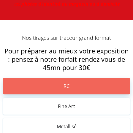
vos
photos d’identité au magasin ou à domicile
Nos tirages sur traceur grand format
Pour préparer au mieux votre exposition
: pensez à notre forfait rendez vous de
45mn pour 30€
RC
Fine Art
Metallisé