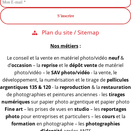
Plan du site / Sitemap
Nos métiers
:
Le conseil et la vente en matériel photo/vidéo
neuf
&
d’
occasion
– la
reprise
et le
dépôt vente
de matériel
photo/vidéo – le
SAV photo/vidéo
- la vente, le
développement, la numérisation et le tirage de
pellicules
argentiques 135 & 120
- la
reproduction
& la
restauration
de photographies et peintures anciennes - les
tirages
numériques
sur papier photo argentique et papier photo
Fine art
– les prises de vues en
studio
– les
reportages
photo
pour entreprises et particuliers – les
cours
et la
formation
en photographie – les
photographies