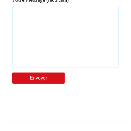
Votre message (facultatif)