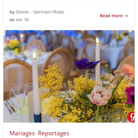
by
Olivier - Germain Photo
Read more
on
Avr 30
Mariages
Reportages