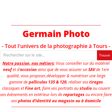
Aller
au
contenu
Germain Photo
- Tout l'univers de la photographie à Tours -
Trouver
Notre passion, nos métiers
: Vous conseiller sur du matériel
neuf
et d'
occasion
ainsi que de vous assurer un
SAV
de 1ere
qualité, vous proposer,développer & numériser une large
gamme de
pellicules 135 & 120
, réaliser vos
tirages
classiques et
Fine art
, faire vos portraits au
studio
ou couvrir
vos évènements en extérieur lors de
reportages
ou encore faire
vos
photos d’identité au magasin ou à domicile