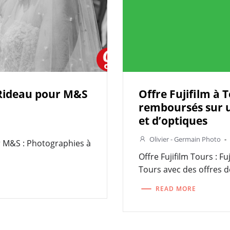
 Rideau pour M&S
Offre Fujifilm à T
remboursés sur u
et d’optiques
Olivier - Germain Photo
-
r M&S : Photographies à
Offre Fujifilm Tours : Fu
Tours avec des offres d
READ MORE