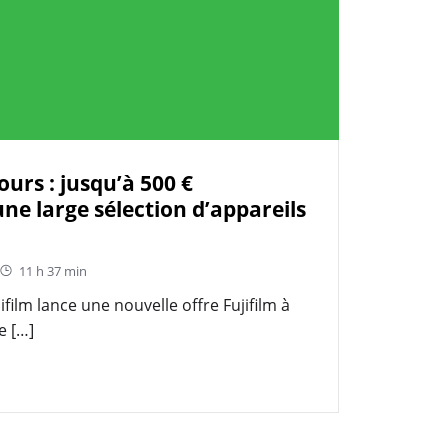
ours : jusqu’à 500 €
ne large sélection d’appareils
11 h 37 min
jifilm lance une nouvelle offre Fujifilm à
e […]