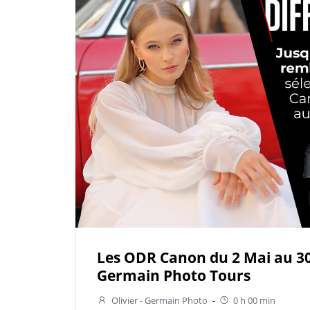
Les ODR Canon du 2 Mai au 30
Germain Photo Tours
Olivier - Germain Photo
-
0 h 00 min