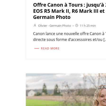
Offre Canon à Tours : jusqu’à 
EOS R5 Mark II, R6 Mark III et
Germain Photo
Olivier - Germain Photo
-
11 h 25 min
Canon lance une nouvelle offre Canon à
directe sous forme d’accessoires et/ou [
READ MORE