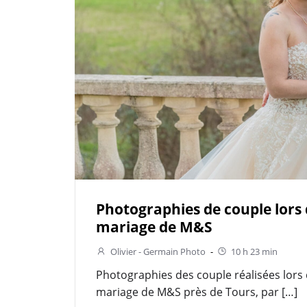
Photographies de couple lors
mariage de M&S
Olivier - Germain Photo
-
10 h 23 min
Photographies des couple réalisées lors
mariage de M&S près de Tours, par […]