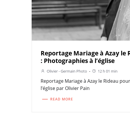
Reportage Mariage à Azay le
: Photographies à l’église
Olivier - Germain Photo
-
12 h 01 min
Reportage Mariage à Azay le Rideau pou
l’église par Olivier Pain
READ MORE