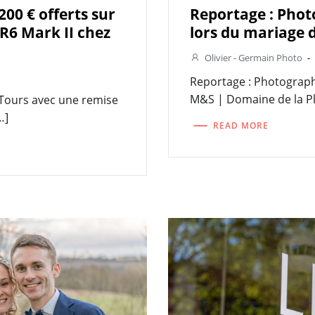
200 € offerts sur
Reportage : Phot
 R6 Mark II chez
lors du mariage
Olivier - Germain Photo
-
Reportage : Photograph
M&S | Domaine de la Pl
 Tours avec une remise
…]
READ MORE