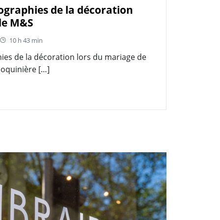
ographies de la décoration
 de M&S
10 h 43 min
ies de la décoration lors du mariage de
oquinière […]