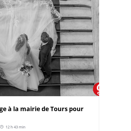
e à la mairie de Tours pour
12 h 43 min