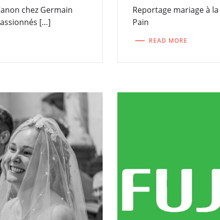
Canon chez Germain
Reportage mariage à la
passionnés […]
Pain
READ MORE