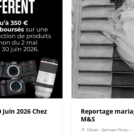
 Juin 2026 Chez
Reportage mariag
M&S
Olivier - Germain Photo
-