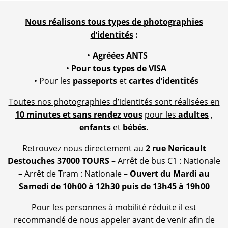
Nous réalisons tous types de photographies
d’identités
:
Agréées ANTS
Pour tous types de VISA
Pour les
passeports
et
cartes d’identités
Toutes nos photographies d’identités sont réalisées en
10 minutes et sans rendez vous
pour les
adultes
,
enfants
et
bébés.
Retrouvez nous directement au
2 rue Nericault
Destouches 37000 TOURS
– Arrêt de bus C1 : Nationale
– Arrêt de Tram : Nationale –
Ouvert du Mardi au
Samedi de 10h00 à 12h30 puis de 13h45 à 19h00
Pour les personnes à mobilité réduite il est
recommandé de nous appeler avant de venir afin de