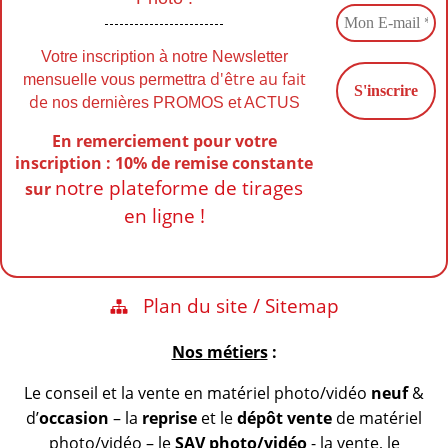
Votre inscription à notre Newsletter
d'être au fait
mensuelle vous permettra
de
nos dernières PROMOS et ACTUS
En remerciement pour votre
inscription : 10% de remise
constante
notre plateforme de tirages
sur
en ligne !
Plan du site / Sitemap
Nos métiers
:
Le conseil et la vente en matériel photo/vidéo
neuf
&
d’
occasion
– la
reprise
et le
dépôt vente
de matériel
photo/vidéo – le
SAV photo/vidéo
- la vente, le