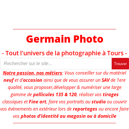
Aller
au
contenu
Germain Photo
- Tout l'univers de la photographie à Tours -
Trouver
Notre passion, nos métiers
: Vous conseiller sur du matériel
neuf
et d'
occasion
ainsi que de vous assurer un
SAV
de 1ere
qualité, vous proposer,développer & numériser une large
gamme de
pellicules 135 & 120
, réaliser vos
tirages
classiques et
Fine art
, faire vos portraits au
studio
ou couvrir
vos évènements en extérieur lors de
reportages
ou encore faire
vos
photos d’identité au magasin ou à domicile