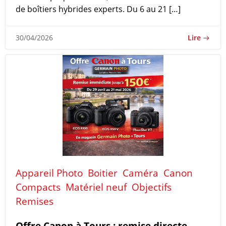
de boîtiers hybrides experts. Du 6 au 21 […]
Lire
30/04/2026
Appareil Photo
Boitier
Caméra
Canon
Compacts
Matériel neuf
Objectifs
Remises
Offre Canon à Tours : remise directe