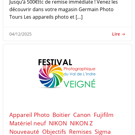
Jusqu’à 500€ttc de remise immédiate ! Venez les
découvrir dans votre magasin Germain Photo
Tours Les appareils photo et […]
Lire
04/12/2025
Appareil Photo
Boitier
Canon
Fujifilm
Matériel neuf
NIKON
NIKON Z
Nouveauté
Objectifs
Remises
Sigma