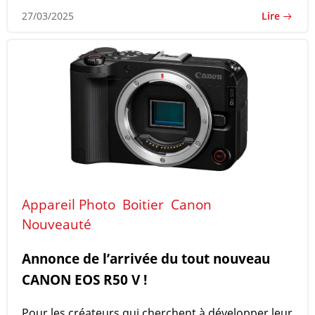
Lire
27/03/2025
Appareil Photo
Boitier
Canon
Nouveauté
Annonce de l’arrivée du tout nouveau
CANON EOS R50 V !
Pour les créateurs qui cherchent à développer leur