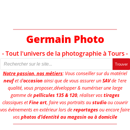
Aller
au
contenu
Germain Photo
- Tout l'univers de la photographie à Tours -
Trouver
Notre passion, nos métiers
: Vous conseiller sur du matériel
neuf
et d'
occasion
ainsi que de vous assurer un
SAV
de 1ere
qualité, vous proposer,développer & numériser une large
gamme de
pellicules 135 & 120
, réaliser vos
tirages
classiques et
Fine art
, faire vos portraits au
studio
ou couvrir
vos évènements en extérieur lors de
reportages
ou encore faire
vos
photos d’identité au magasin ou à domicile