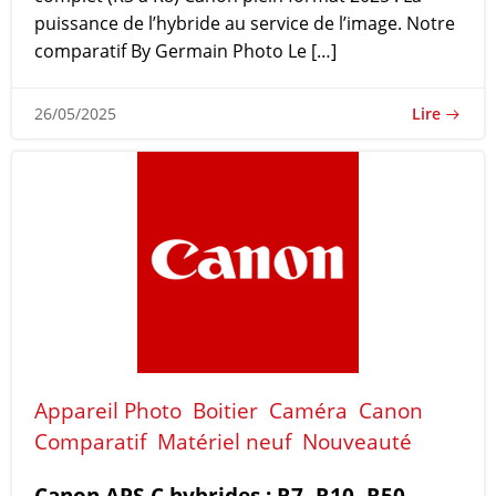
puissance de l’hybride au service de l’image. Notre
comparatif By Germain Photo Le […]
Lire
26/05/2025
Appareil Photo
Boitier
Caméra
Canon
Comparatif
Matériel neuf
Nouveauté
Canon APS-C hybrides : R7, R10, R50,