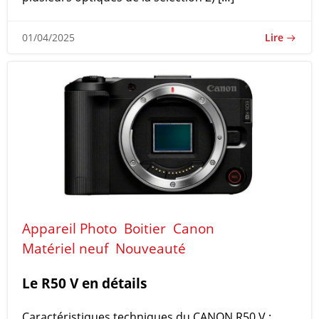
Lire
01/04/2025
Appareil Photo
Boitier
Canon
Matériel neuf
Nouveauté
Le R50 V en détails
Caractéristiques techniques du CANON R50 V :