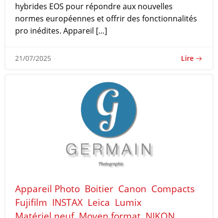
hybrides EOS pour répondre aux nouvelles
normes européennes et offrir des fonctionnalités
pro inédites. Appareil […]
Lire
21/07/2025
Appareil Photo
Boitier
Canon
Compacts
Fujifilm
INSTAX
Leica
Lumix
Matériel neuf
Moyen format
NIKON