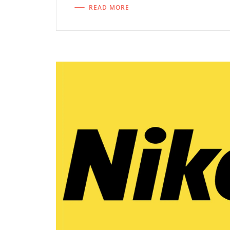
READ MORE