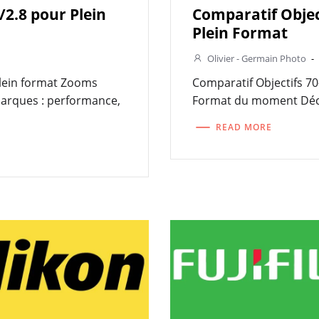
/2.8 pour Plein
Comparatif Objec
Plein Format
Olivier - Germain Photo
-
Plein format Zooms
Comparatif Objectifs 70
arques : performance,
Format du moment Déco
READ MORE