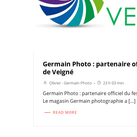
Germain Photo : partenaire off
de Veigné
Olivier - Germain Photo
-
23 h 03 min
Germain Photo : partenaire officiel du fe
Le magasin Germain photographie a […]
READ MORE