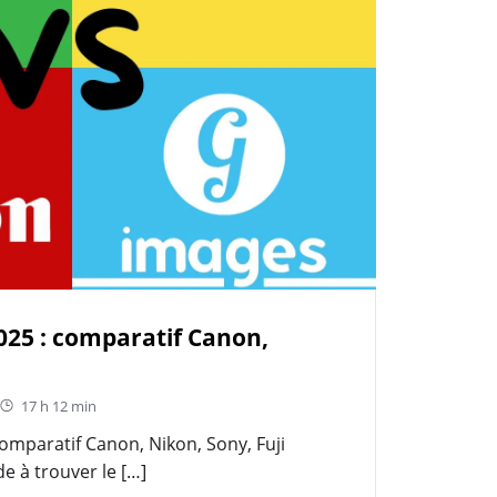
025 : comparatif Canon,
17 h 12 min
omparatif Canon, Nikon, Sony, Fuji
e à trouver le […]