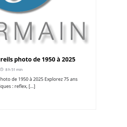
reils photo de 1950 à 2025
8 h 51 min
photo de 1950 à 2025 Explorez 75 ans
ues : reflex, […]