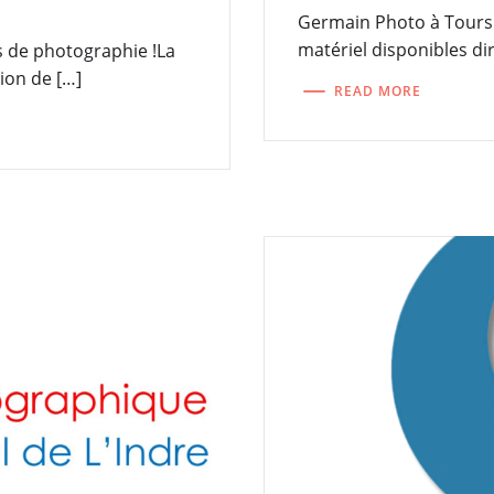
Germain Photo à Tours c
matériel disponibles d
s de photographie !La
ion de […]
READ MORE