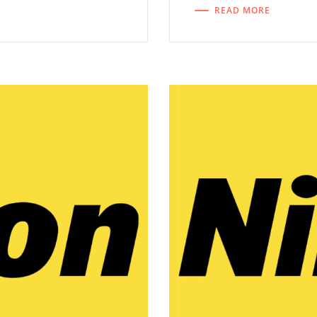
READ MORE