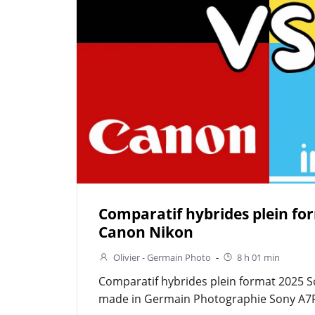
Comparatif hybrides plein fo
Canon Nikon
Olivier - Germain Photo
-
8 h 01 min
Comparatif hybrides plein format 2025 
made in Germain Photographie Sony A7R