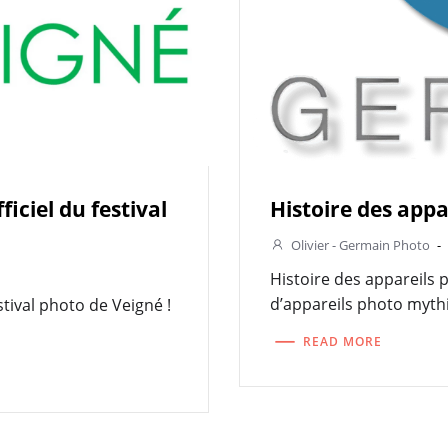
iciel du festival
Histoire des appa
Olivier - Germain Photo
-
Histoire des appareils 
d’appareils photo mythiq
stival photo de Veigné !
READ MORE