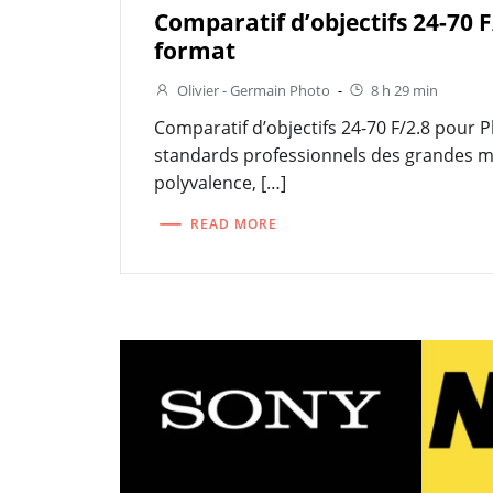
Comparatif d’objectifs 24-70 F
format
Olivier - Germain Photo
-
8 h 29 min
Comparatif d’objectifs 24-70 F/2.8 pour 
standards professionnels des grandes m
polyvalence, […]
READ MORE