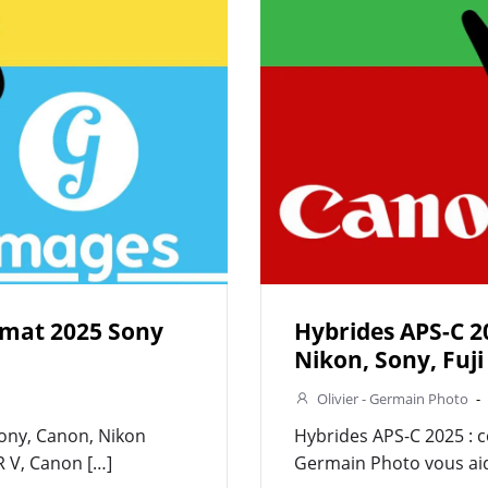
rmat 2025 Sony
Hybrides APS-C 2
Nikon, Sony, Fuji
Olivier - Germain Photo
-
Sony, Canon, Nikon
Hybrides APS-C 2025 : c
 V, Canon […]
Germain Photo vous aid