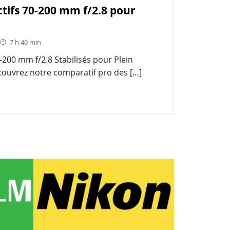
tifs 70-200 mm f/2.8 pour
7 h 40 min
-200 mm f/2.8 Stabilisés pour Plein
uvrez notre comparatif pro des […]