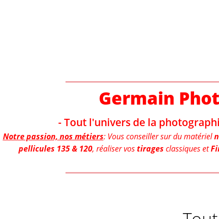
Aller
au
contenu
Germain Pho
- Tout l'univers de la photographi
Notre passion, nos métiers
: Vous conseiller sur du matériel
n
pellicules 135 & 120
, réaliser vos
tirages
classiques et
Fi
Tout