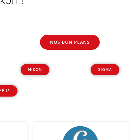
NOS BON PLANS
NIKON
SIGMA
MPUS