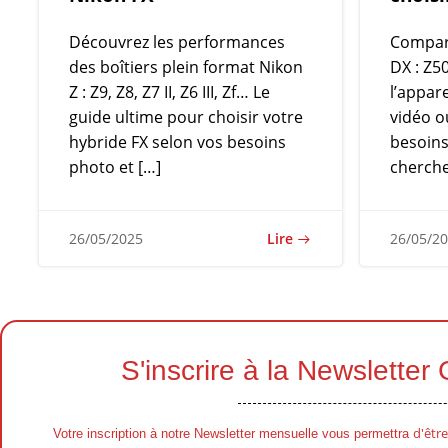
Découvrez les performances
Compare
des boîtiers plein format Nikon
DX : Z50
Z : Z9, Z8, Z7 II, Z6 III, Zf… Le
l’appar
guide ultime pour choisir votre
vidéo o
hybride FX selon vos besoins
besoins
photo et […]
cherche
Lire
26/05/2025
26/05/2
S'inscrire à la Newsletter
d'être
Votre inscription à notre Newsletter mensuelle vous permettra