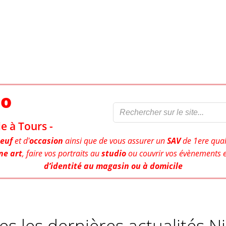
to
e à Tours -
euf
et d'
occasion
ainsi que de vous assurer un
SAV
de 1ere qual
ne art
, faire vos portraits au
studio
ou couvrir vos évènements e
d’identité au magasin ou à domicile
es les dernières actualités Ni