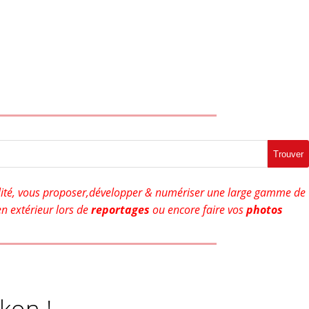
Trouver
ité, vous proposer,développer & numériser une large gamme de
n extérieur lors de
reportages
ou encore faire vos
photos
kon !