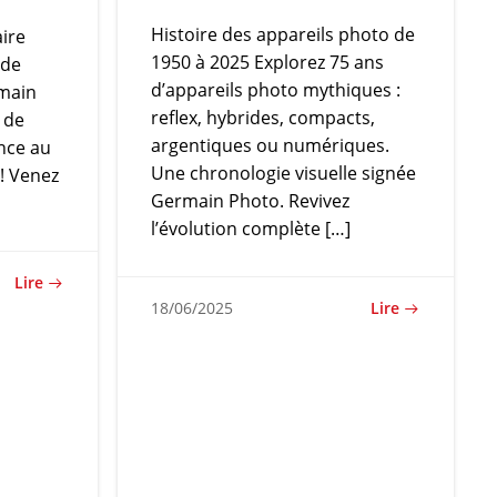
Histoire des appareils photo de
ire
1950 à 2025 Explorez 75 ans
 de
d’appareils photo mythiques :
rmain
reflex, hybrides, compacts,
 de
argentiques ou numériques.
nce au
Une chronologie visuelle signée
 ! Venez
Germain Photo. Revivez
l’évolution complète […]
Lire
Lire
18/06/2025