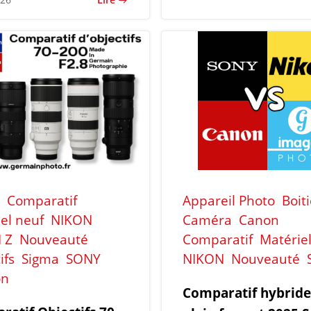
Comparatif
Appareil Photo
Boit
el neuf
NIKON
Caméra
Canon
 Z
Nouveauté
Comparatif
Matérie
ifs
Sigma
SONY
NIKON
Nouveauté
on
Comparatif hybride