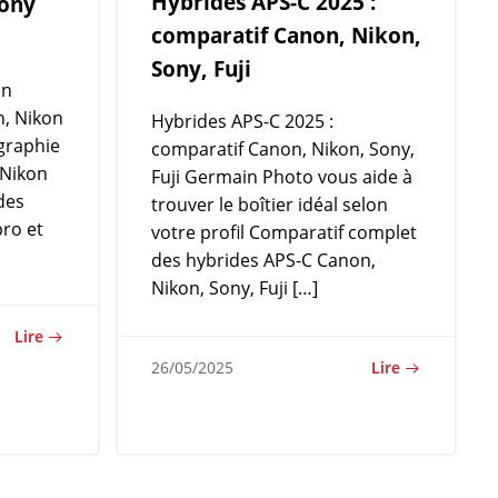
Hybrides APS-C 2025 :
Sony
comparatif Canon, Nikon,
Sony, Fuji
in
n, Nikon
Hybrides APS-C 2025 :
graphie
comparatif Canon, Nikon, Sony,
 Nikon
Fuji Germain Photo vous aide à
des
trouver le boîtier idéal selon
pro et
votre profil Comparatif complet
des hybrides APS-C Canon,
Nikon, Sony, Fuji […]
Lire
Lire
26/05/2025