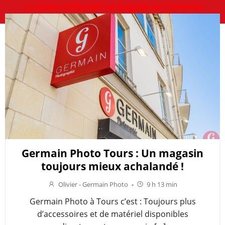
vos
photos d’identité au magasin ou à domicile
Germain Photo Tours : Un magasin
toujours mieux achalandé !
Olivier - Germain Photo
-
9 h 13 min
Germain Photo à Tours c’est : Toujours plus
d’accessoires et de matériel disponibles