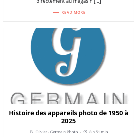
directement au magasin […]
READ MORE
Histoire des appareils photo de 1950 à
2025
Olivier - Germain Photo
-
8 h 51 min