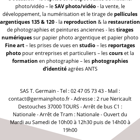
photo/vidéo – le
SAV photo/vidéo
- la vente, le
développement, la numérisation et le tirage de
pellicules
argentiques 135 & 120
- la
reproduction
& la
restauration
de photographies et peintures anciennes - les
tirages
numériques
sur papier photo argentique et papier photo
Fine art
– les prises de vues en
studio
– les
reportages
photo
pour entreprises et particuliers – les
cours
et la
formation
en photographie – les
photographies
d’identité
agrées ANTS
SAS T. Germain - Tel : 02 47 05 73 43 - Mail :
contact@germainphoto.fr - Adresse : 2 rue Nericault
Destouches 37000 TOURS - Arrêt de bus C1 :
Nationale - Arrêt de Tram : Nationale - Ouvert du
Mardi au Samedi de 10h00 à 12h30 puis de 14h00 à
19h00