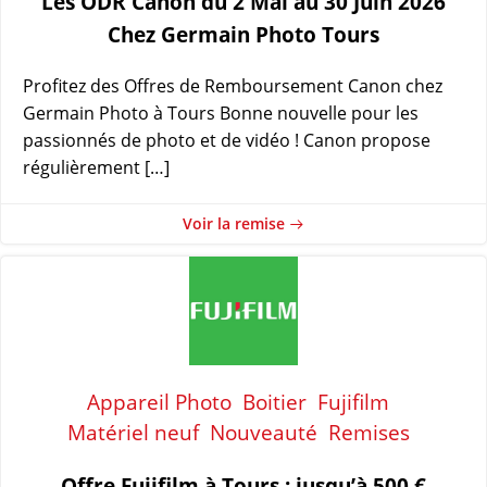
Les ODR Canon du 2 Mai au 30 Juin 2026
Chez Germain Photo Tours
Profitez des Offres de Remboursement Canon chez
Germain Photo à Tours Bonne nouvelle pour les
passionnés de photo et de vidéo ! Canon propose
régulièrement […]
Voir la remise
Appareil Photo
Boitier
Fujifilm
Matériel neuf
Nouveauté
Remises
Offre Fujifilm à Tours : jusqu’à 500 €