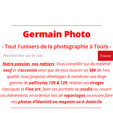
Aller
au
contenu
Germain Photo
- Tout l'univers de la photographie à Tours -
Trouver
Notre passion, nos métiers
: Vous conseiller sur du matériel
neuf
et d'
occasion
ainsi que de vous assurer un
SAV
de 1ere
qualité, vous proposer,développer & numériser une large
gamme de
pellicules 135 & 120
, réaliser vos
tirages
classiques et
Fine art
, faire vos portraits au
studio
ou couvrir
vos évènements en extérieur lors de
reportages
ou encore faire
vos
photos d’identité au magasin ou à domicile