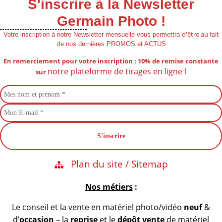
S'inscrire à la Newsletter
Germain Photo !
d'être au fait
Votre inscription à notre Newsletter mensuelle vous permettra
de
nos dernières PROMOS et ACTUS
En remerciement pour votre inscription : 10% de remise
constante
notre plateforme de tirages en ligne !
sur
Plan du site / Sitemap
Nos métiers
:
Le conseil et la vente en matériel photo/vidéo
neuf
&
d’
occasion
– la
reprise
et le
dépôt vente
de matériel