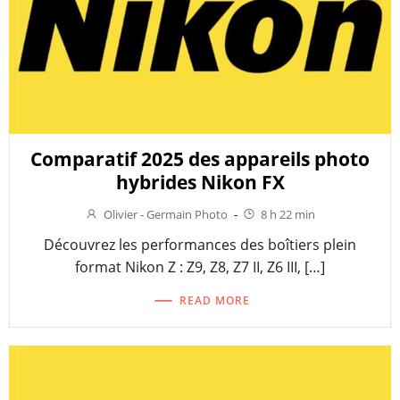
Comparatif 2025 des appareils photo
hybrides Nikon FX
Olivier - Germain Photo
-
8 h 22 min
Découvrez les performances des boîtiers plein
format Nikon Z : Z9, Z8, Z7 II, Z6 III, […]
READ MORE