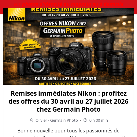
vos
photos d’identité au magasin ou à domicile
Remises immédiates Nikon : profitez
des offres du 30 avril au 27 juillet 2026
chez Germain Photo
Olivier - Germain Photo
-
0 h 00 min
Bonne nouvelle pour tous les passionnés de