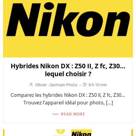
Hybrides Nikon DX : Z50 II, Z fc, Z30…
lequel choisir ?
Olivier - Germain Photo
-
8 h 10 min
Comparez les hybrides Nikon DX : Z50 II, Z fc, Z30…
Trouvez l’appareil idéal pour photo, […]
READ MORE