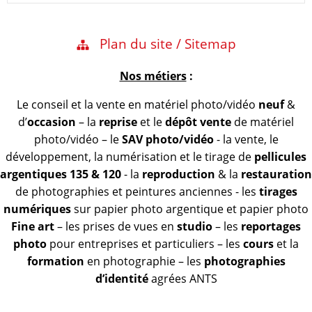
Plan du site / Sitemap
Nos métiers
:
Le conseil et la vente en matériel photo/vidéo
neuf
&
d’
occasion
– la
reprise
et le
dépôt vente
de matériel
photo/vidéo – le
SAV photo/vidéo
- la vente, le
développement, la numérisation et le tirage de
pellicules
argentiques 135 & 120
- la
reproduction
& la
restauration
de photographies et peintures anciennes - les
tirages
numériques
sur papier photo argentique et papier photo
Fine art
– les prises de vues en
studio
– les
reportages
photo
pour entreprises et particuliers – les
cours
et la
formation
en photographie – les
photographies
d’identité
agrées ANTS