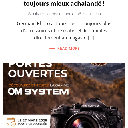
toujours mieux achalandé !
Olivier - Germain Photo
-
9 h 13 min
Germain Photo à Tours c’est : Toujours plus
d’accessoires et de matériel disponibles
directement au magasin […]
READ MORE