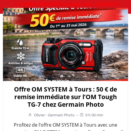
vos
photos d’identité au magasin ou à domicile
Offre OM SYSTEM à Tours : 50 € de
remise immédiate sur l’OM Tough
TG‑7 chez Germain Photo
Olivier - Germain Photo
-
0 h 00 min
Profitez de l’offre OM SYSTEM à Tours avec une