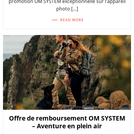
promotion OM SYSTEM exceptionnelle sur l’appareil
photo […]
READ MORE
Offre de remboursement OM SYSTEM
– Aventure en plein air