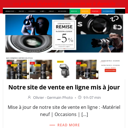
vos
photos d’identité au magasin ou à domicile
Notre site de vente en ligne mis à jour
Olivier - Germain Photo
-
9 h 07 min
Mise à jour de notre site de vente en ligne : -Matériel
neuf | Occasions | […]
READ MORE