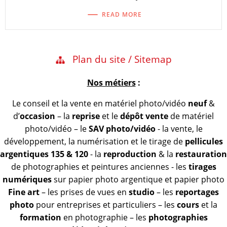
READ MORE
Plan du site / Sitemap
Nos métiers
:
Le conseil et la vente en matériel photo/vidéo
neuf
&
d’
occasion
– la
reprise
et le
dépôt vente
de matériel
photo/vidéo – le
SAV photo/vidéo
- la vente, le
développement, la numérisation et le tirage de
pellicules
argentiques 135 & 120
- la
reproduction
& la
restauration
de photographies et peintures anciennes - les
tirages
numériques
sur papier photo argentique et papier photo
Fine art
– les prises de vues en
studio
– les
reportages
photo
pour entreprises et particuliers – les
cours
et la
formation
en photographie – les
photographies