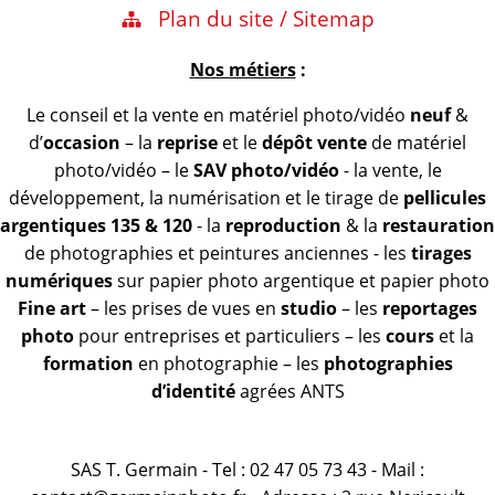
Plan du site / Sitemap
Nos métiers
:
Le conseil et la vente en matériel photo/vidéo
neuf
&
d’
occasion
– la
reprise
et le
dépôt vente
de matériel
photo/vidéo – le
SAV photo/vidéo
- la vente, le
développement, la numérisation et le tirage de
pellicules
argentiques 135 & 120
- la
reproduction
& la
restauration
de photographies et peintures anciennes - les
tirages
numériques
sur papier photo argentique et papier photo
Fine art
– les prises de vues en
studio
– les
reportages
photo
pour entreprises et particuliers – les
cours
et la
formation
en photographie – les
photographies
d’identité
agrées ANTS
SAS T. Germain - Tel : 02 47 05 73 43 - Mail :