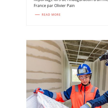
France par Olivier Pain
READ MORE