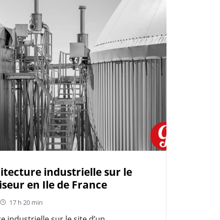
tecture industrielle sur le
seur en Ile de France
17 h 20 min
 industrielle sur le site d’un