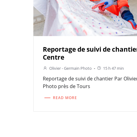
Reportage de suivi de chanti
Centre
Olivier - Germain Photo
-
15 h 47 min
Reportage de suivi de chantier Par Olivi
Photo près de Tours
READ MORE