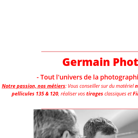
Aller
au
contenu
Germain Pho
- Tout l'univers de la photographi
Notre passion, nos métiers
: Vous conseiller sur du matériel
n
pellicules 135 & 120
, réaliser vos
tirages
classiques et
Fi