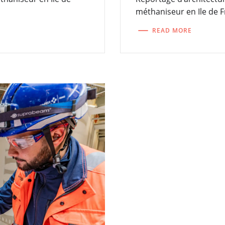
méthaniseur en Ile de F
READ MORE