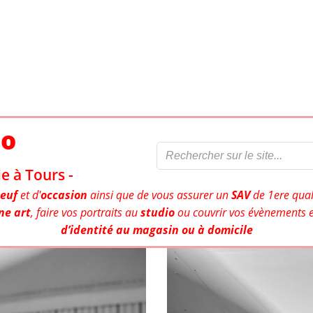
to
e à Tours -
euf
et d'
occasion
ainsi que de vous assurer un
SAV
de 1ere qual
ne art
, faire vos portraits au
studio
ou couvrir vos évènements e
d’identité au magasin ou à domicile