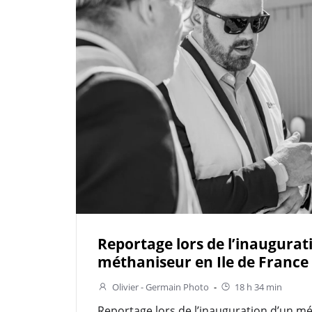
Reportage lors de l’inaugurat
méthaniseur en Ile de France
Olivier - Germain Photo
-
18 h 34 min
Reportage lors de l’inauguration d’un mé