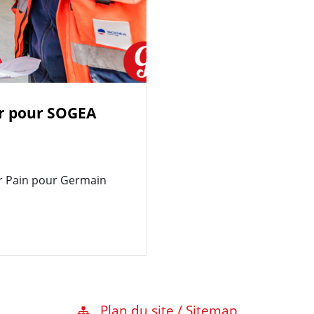
er pour SOGEA
er Pain pour Germain
Plan du site / Sitemap