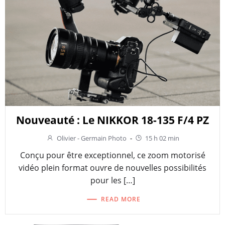
Nouveauté : Le NIKKOR 18-135 F/4 PZ
Olivier - Germain Photo
-
15 h 02 min
Conçu pour être exceptionnel, ce zoom motorisé
vidéo plein format ouvre de nouvelles possibilités
pour les […]
READ MORE