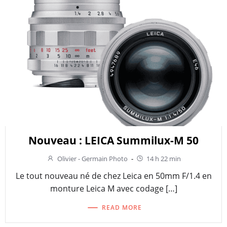
Nouveau : LEICA Summilux-M 50
Olivier - Germain Photo
-
14 h 22 min
Le tout nouveau né de chez Leica en 50mm F/1.4 en
monture Leica M avec codage […]
READ MORE