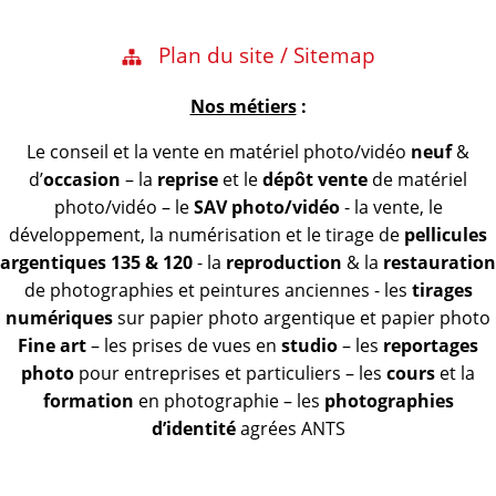
Plan du site / Sitemap
Nos métiers
:
Le conseil et la vente en matériel photo/vidéo
neuf
&
d’
occasion
– la
reprise
et le
dépôt vente
de matériel
photo/vidéo – le
SAV photo/vidéo
- la vente, le
développement, la numérisation et le tirage de
pellicules
argentiques 135 & 120
- la
reproduction
& la
restauration
de photographies et peintures anciennes - les
tirages
numériques
sur papier photo argentique et papier photo
Fine art
– les prises de vues en
studio
– les
reportages
photo
pour entreprises et particuliers – les
cours
et la
formation
en photographie – les
photographies
d’identité
agrées ANTS