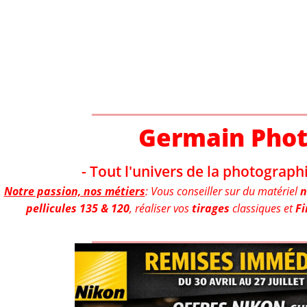
Aller
au
contenu
Germain Pho
- Tout l'univers de la photographi
Notre passion, nos métiers
: Vous conseiller sur du matériel
n
pellicules 135 & 120
, réaliser vos
tirages
classiques et
Fi