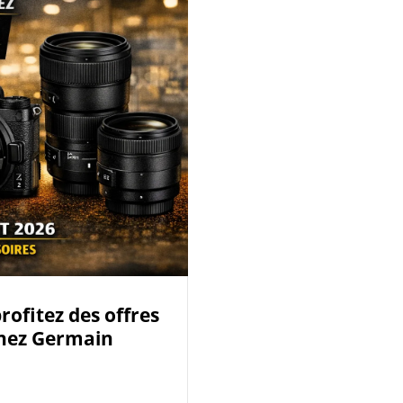
ofitez des offres
 chez Germain