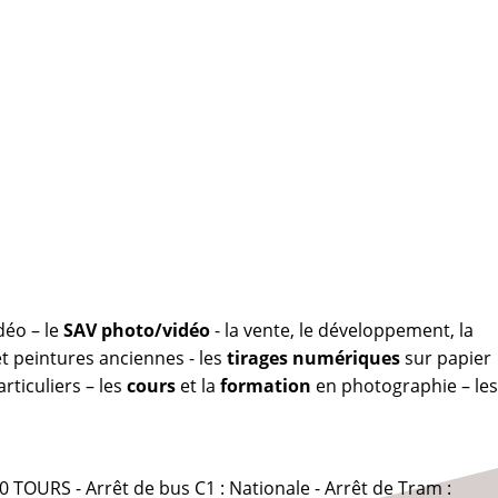
déo – le
SAV photo/vidéo
- la vente, le développement, la
 peintures anciennes - les
tirages numériques
sur papier
rticuliers – les
cours
et la
formation
en photographie – les
0 TOURS - Arrêt de bus C1 : Nationale - Arrêt de Tram :