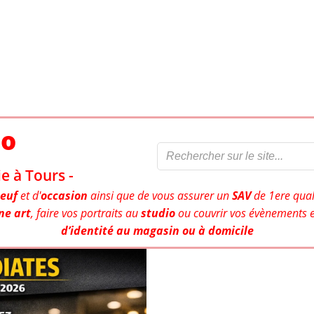
to
e à Tours -
euf
et d'
occasion
ainsi que de vous assurer un
SAV
de 1ere qual
ne art
, faire vos portraits au
studio
ou couvrir vos évènements e
d’identité au magasin ou à domicile