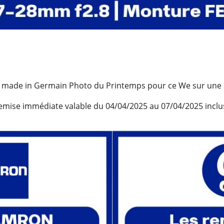
s made in Germain Photo du Printemps pour ce We sur une s
emise immédiate valable du 04/04/2025 au 07/04/2025 inclus