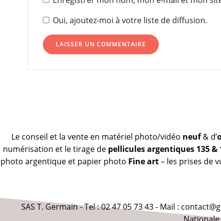
Enregistrer mon nom, mon e-mail et mon sit
Oui, ajoutez-moi à votre liste de diffusion.
Le conseil et la vente en matériel photo/vidéo
neuf
& d’
numérisation et le tirage de
pellicules argentiques 135 &
photo argentique et papier photo
Fine art
– les prises de 
SAS T. Germain - Tel : 02 47 05 73 43 - Mail : contact
Nationale