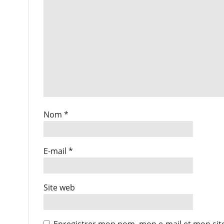
Nom
*
E-mail
*
Site web