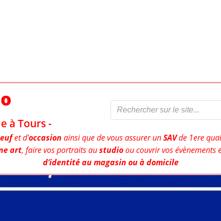
to
e à Tours -
euf
et d'
occasion
ainsi que de vous assurer un
SAV
de 1ere qual
ne art
, faire vos portraits au
studio
ou couvrir vos évènements e
d’identité au magasin ou à domicile