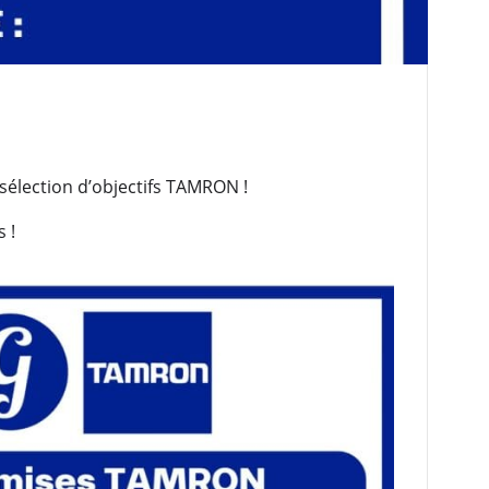
élection d’objectifs TAMRON !
 !