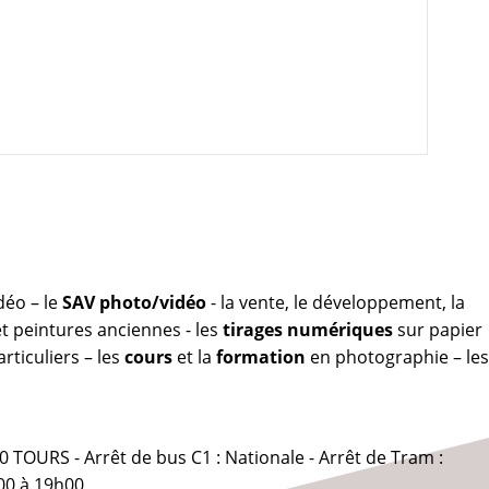
déo – le
SAV photo/vidéo
- la vente, le développement, la
 peintures anciennes - les
tirages numériques
sur papier
rticuliers – les
cours
et la
formation
en photographie – les
0 TOURS - Arrêt de bus C1 : Nationale - Arrêt de Tram :
00 à 19h00