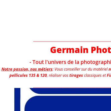
Aller
au
contenu
Germain Pho
- Tout l'univers de la photographi
Notre passion, nos métiers
: Vous conseiller sur du matériel
n
pellicules 135 & 120
, réaliser vos
tirages
classiques et
Fi