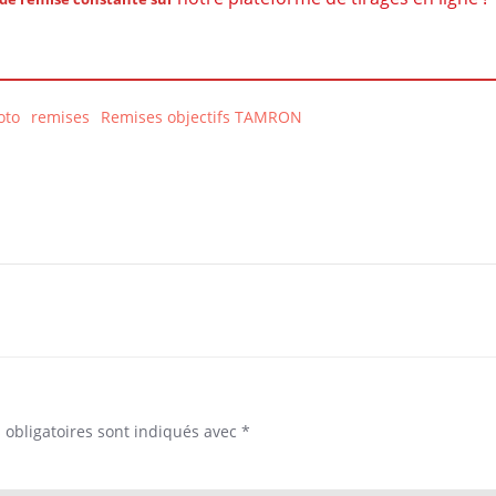
oto
remises
Remises objectifs TAMRON
Post
navigation
obligatoires sont indiqués avec
*