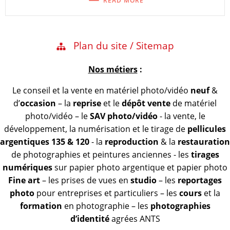
READ MORE
Plan du site / Sitemap
Nos métiers
:
Le conseil et la vente en matériel photo/vidéo
neuf
&
d’
occasion
– la
reprise
et le
dépôt vente
de matériel
photo/vidéo – le
SAV photo/vidéo
- la vente, le
développement, la numérisation et le tirage de
pellicules
argentiques 135 & 120
- la
reproduction
& la
restauration
de photographies et peintures anciennes - les
tirages
numériques
sur papier photo argentique et papier photo
Fine art
– les prises de vues en
studio
– les
reportages
photo
pour entreprises et particuliers – les
cours
et la
formation
en photographie – les
photographies
d’identité
agrées ANTS