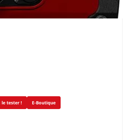
le tester !
E-Boutique