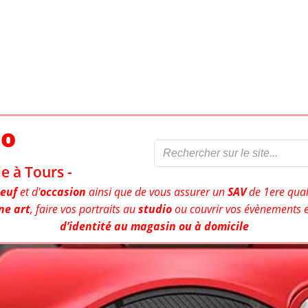
to
e à Tours -
euf
et d'
occasion
ainsi que de vous assurer un
SAV
de 1ere qual
ne art
, faire vos portraits au
studio
ou couvrir vos évènements e
d’identité au magasin ou à domicile