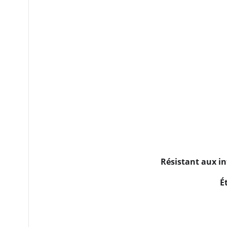
Résistant aux in
É