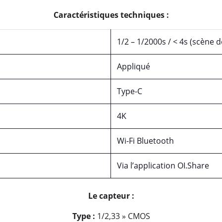
Caractéristiques techniques :
1/2 – 1/2000s / < 4s (scène 
Appliqué
Type-C
4K
Wi-Fi Bluetooth
Via l’application OI.Share
Le capteur :
Type :
1/2,33 » CMOS