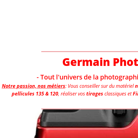
Aller
au
contenu
Germain Pho
- Tout l'univers de la photographi
Notre passion, nos métiers
: Vous conseiller sur du matériel
n
pellicules 135 & 120
, réaliser vos
tirages
classiques et
Fi