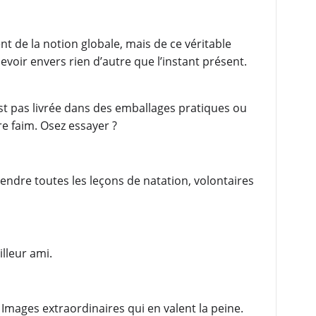
ent de la notion globale, mais de ce véritable
voir envers rien d’autre que l’instant présent.
’est pas livrée dans des emballages pratiques ou
re faim. Osez essayer ?
ndre toutes les leçons de natation, volontaires
illeur ami.
s Images extraordinaires qui en valent la peine.