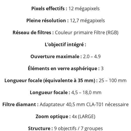
Pixels effectifs :
12 mégapixels
Pleine résolution :
12,7 mégapixels
Réseau de filtres :
Couleur primaire Filtre (RGB)
L’objectif intégré :
Ouverture maximale :
2.0 – 4.9
Éléments en verre asphérique :
3
Longueur focale (équivalente à 35 mm) :
25 – 100 mm
Longueur focale :
4,5 – 18,0 mm
Filtre diamant :
Adaptateur 40,5 mm CLA-T01 nécessaire
Zoom optique :
4x (LARGE)
Structure :
9 objectifs / 7 groupes