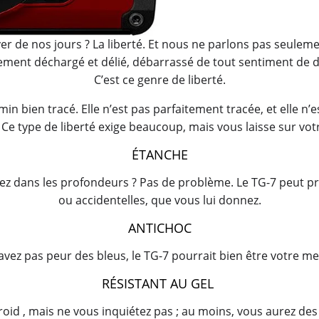
uver de nos jours ? La liberté. Et nous ne parlons pas seulem
alement déchargé et délié, débarrassé de tout sentiment de de
C’est ce genre de liberté.
in bien tracé. Elle n’est pas parfaitement tracée, et elle n
 Ce type de liberté exige beaucoup, mais vous laisse sur vot
ÉTANCHE
ez dans les profondeurs ? Pas de problème. Le TG-7 peut pre
ou accidentelles, que vous lui donnez.
ANTICHOC
avez pas peur des bleus, le TG-7 pourrait bien être votre me
RÉSISTANT AU GEL
 froid , mais ne vous inquiétez pas ; au moins, vous aurez de