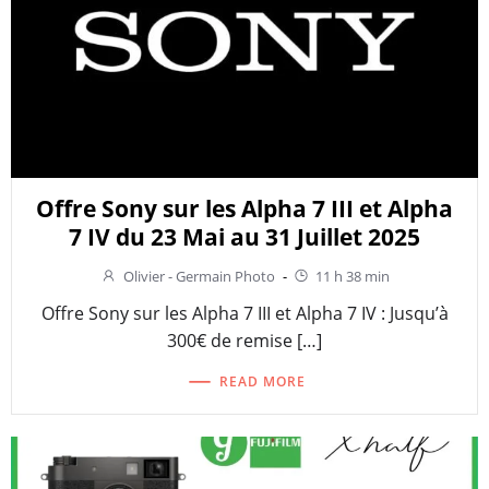
Offre Sony sur les Alpha 7 III et Alpha
7 IV du 23 Mai au 31 Juillet 2025
Olivier - Germain Photo
-
11 h 38 min
Offre Sony sur les Alpha 7 III et Alpha 7 IV : Jusqu’à
300€ de remise […]
READ MORE