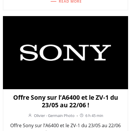
READ MORE
Offre Sony sur l’A6400 et le ZV-1 du
23/05 au 22/06 !
Olivier - Germain Photo
-
6 h 45 min
Offre Sony sur l’A6400 et le ZV-1 du 23/05 au 22/06