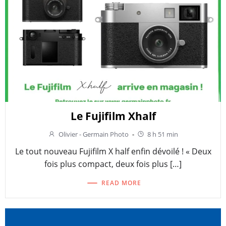
Le Fujifilm Xhalf
Olivier - Germain Photo
-
8 h 51 min
Le tout nouveau Fujifilm X half enfin dévoilé ! « Deux
fois plus compact, deux fois plus […]
READ MORE