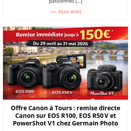
passionnés […]
READ MORE
Offre Canon à Tours : remise directe
Canon sur EOS R100, EOS R50 V et
PowerShot V1 chez Germain Photo