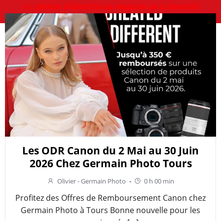
vos
photos d’identité au magasin ou à domicile
Les ODR Canon du 2 Mai au 30 Juin
2026 Chez Germain Photo Tours
Olivier - Germain Photo
-
0 h 00 min
Profitez des Offres de Remboursement Canon chez
Germain Photo à Tours Bonne nouvelle pour les