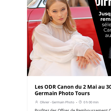
Les ODR Canon du 2 Mai au 30
Germain Photo Tours
Olivier - Germain Photo
-
0 h 00 min
Profitez des Offres de Remboursement 