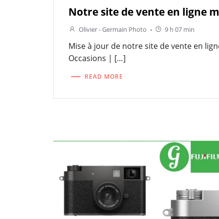
Notre site de vente en ligne m
Olivier - Germain Photo
-
9 h 07 min
Mise à jour de notre site de vente en lign
Occasions | […]
READ MORE