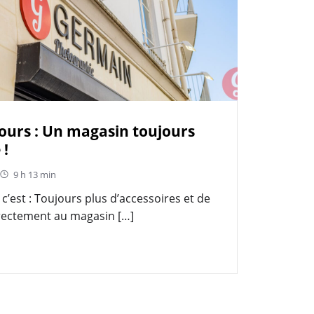
urs : Un magasin toujours
 !
9 h 13 min
’est : Toujours plus d’accessoires et de
irectement au magasin […]