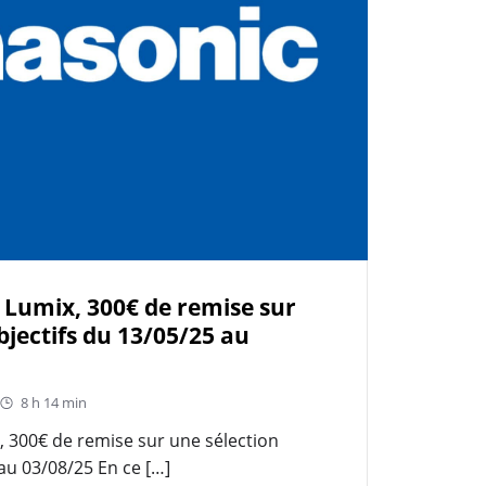
 Lumix, 300€ de remise sur
bjectifs du 13/05/25 au
8 h 14 min
, 300€ de remise sur une sélection
 au 03/08/25 En ce […]