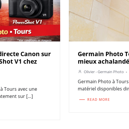
directe Canon sur
Germain Photo To
Shot V1 chez
mieux achalandé
Olivier - Germain Photo
-
Germain Photo à Tours c
matériel disponibles d
 à Tours avec une
atement sur […]
READ MORE