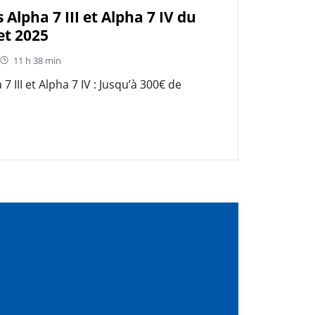
 Alpha 7 III et Alpha 7 IV du
et 2025
11 h 38 min
7 III et Alpha 7 IV : Jusqu’à 300€ de