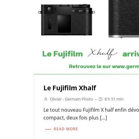
Le Fujifilm Xhalf
Olivier - Germain Photo
-
8 h 51 min
Le tout nouveau Fujifilm X half enfin dévoi
compact, deux fois plus […]
READ MORE