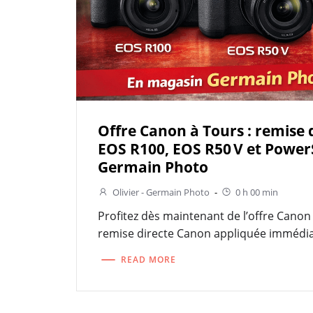
Offre Canon à Tours : remise 
EOS R100, EOS R50 V et Power
Germain Photo
Olivier - Germain Photo
-
0 h 00 min
Profitez dès maintenant de l’offre Canon
remise directe Canon appliquée immédi
READ MORE