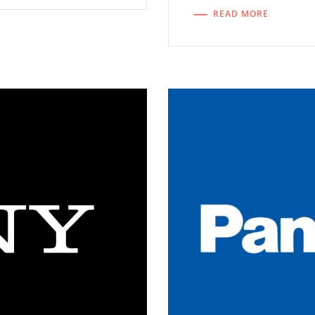
READ MORE