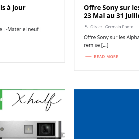
is à jour
Offre Sony sur les
23 Mai au 31 Juill
Olivier - Germain Photo
-
e : -Matériel neuf |
Offre Sony sur les Alpha 
remise […]
READ MORE