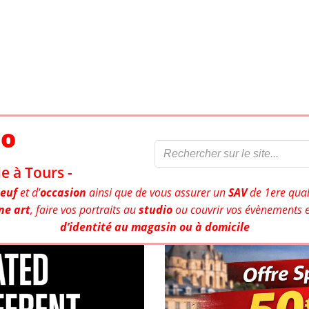
to
e à Tours -
euf
et d'
occasion
ainsi que de vous assurer un
SAV
de 1ere qual
ne art
, faire vos portraits au
studio
ou couvrir vos évènements e
d’identité au magasin ou à domicile