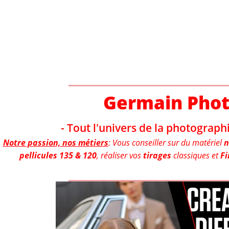
Aller
au
contenu
Germain Pho
- Tout l'univers de la photographi
Notre passion, nos métiers
: Vous conseiller sur du matériel
n
pellicules 135 & 120
, réaliser vos
tirages
classiques et
Fi