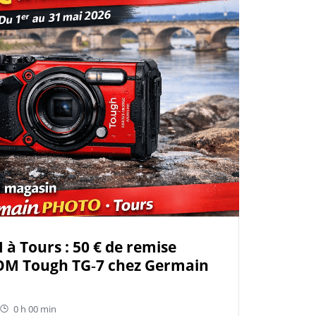
à Tours : 50 € de remise
’OM Tough TG‑7 chez Germain
0 h 00 min