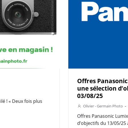
Offres Panasonic
une sélection d’o
03/08/25
lé ! « Deux fois plus
Olivier - Germain Photo
-
Offres Panasonic Lumix
d’objectifs du 13/05/25