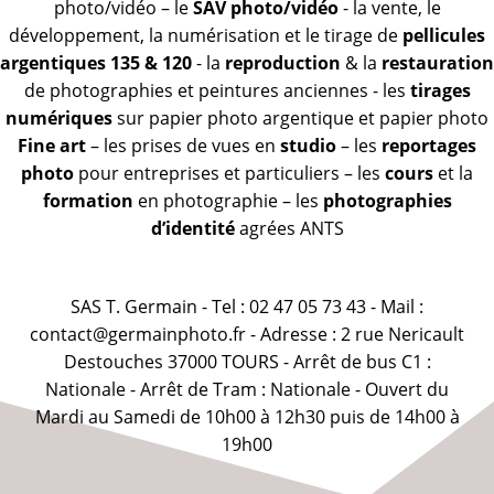
photo/vidéo – le
SAV photo/vidéo
- la vente, le
développement, la numérisation et le tirage de
pellicules
argentiques 135 & 120
- la
reproduction
& la
restauration
de photographies et peintures anciennes - les
tirages
numériques
sur papier photo argentique et papier photo
Fine art
– les prises de vues en
studio
– les
reportages
photo
pour entreprises et particuliers – les
cours
et la
formation
en photographie – les
photographies
d’identité
agrées ANTS
SAS T. Germain - Tel : 02 47 05 73 43 - Mail :
contact@germainphoto.fr - Adresse : 2 rue Nericault
Destouches 37000 TOURS - Arrêt de bus C1 :
Nationale - Arrêt de Tram : Nationale - Ouvert du
Mardi au Samedi de 10h00 à 12h30 puis de 14h00 à
19h00