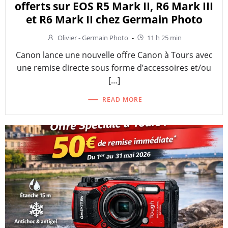
offerts sur EOS R5 Mark II, R6 Mark III
et R6 Mark II chez Germain Photo
Olivier - Germain Photo
-
11 h 25 min
Canon lance une nouvelle offre Canon à Tours avec
une remise directe sous forme d’accessoires et/ou
[…]
READ MORE