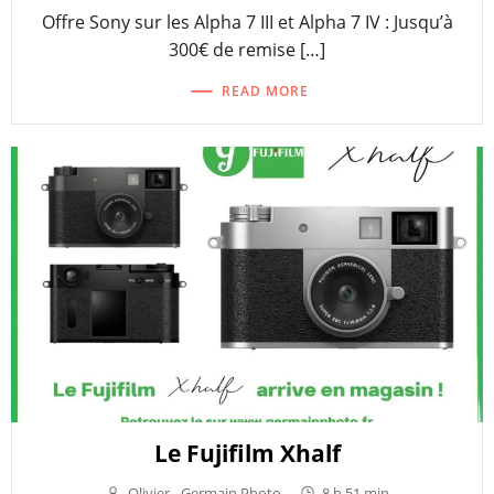
Offre Sony sur les Alpha 7 III et Alpha 7 IV : Jusqu’à
300€ de remise […]
READ MORE
Le Fujifilm Xhalf
Olivier - Germain Photo
-
8 h 51 min