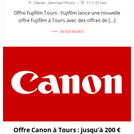
Olivier - Germain Photo
-
11 h 37 min
Offre Fujifilm Tours : Fujifilm lance une nouvelle
offre Fujifilm à Tours avec des offres de […]
READ MORE
Offre Canon à Tours : jusqu’à 200 €