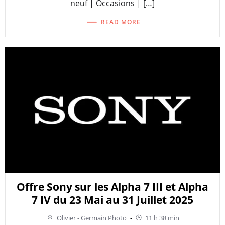
neuf | Occasions | […]
READ MORE
Offre Sony sur les Alpha 7 III et Alpha
7 IV du 23 Mai au 31 Juillet 2025
Olivier - Germain Photo
-
11 h 38 min