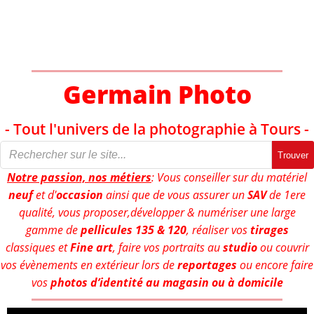
Aller
au
contenu
Germain Photo
- Tout l'univers de la photographie à Tours -
Trouver
Notre passion, nos métiers
: Vous conseiller sur du matériel
neuf
et d'
occasion
ainsi que de vous assurer un
SAV
de 1ere
qualité, vous proposer,développer & numériser une large
gamme de
pellicules 135 & 120
, réaliser vos
tirages
classiques et
Fine art
, faire vos portraits au
studio
ou couvrir
vos évènements en extérieur lors de
reportages
ou encore faire
vos
photos d’identité au magasin ou à domicile