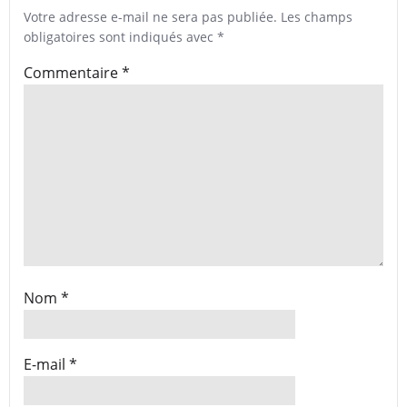
Votre adresse e-mail ne sera pas publiée.
Les champs
obligatoires sont indiqués avec
*
Commentaire
*
Nom
*
E-mail
*