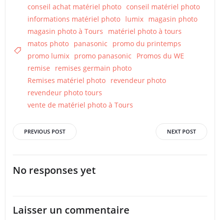
conseil achat matériel photo
conseil matériel photo
informations matériel photo
lumix
magasin photo
magasin photo à Tours
matériel photo à tours
matos photo
panasonic
promo du printemps
promo lumix
promo panasonic
Promos du WE
remise
remises germain photo
Remises matériel photo
revendeur photo
revendeur photo tours
vente de matériel photo à Tours
Post
Post
PREVIOUS POST
NEXT POST
navigation
navigation
No responses yet
Laisser un commentaire