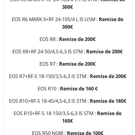
300€
EOS R6 MARK II+RF 24-105/4 L IS USM :
Remise de
300€
EOS R8 :
Remise de 200€
EOS R8+RF 24-50/4,5-6,3 IS STM :
Remise de 200€
EOS R7 :
Remise de 200€
EOS R7+RF-S 18-150/3,5-6,3 IS STM :
Remise de 200€
EOS R10 :
Remise de 160 €
EOS R10+RF-S 18-45/4,5-6,3 IS STM :
Remise de 180€
EOS R10+RF-S 18-150/3,5-6,3 IS STM :
Remise de
160€
EOS R50 NOIR :
Remise de 100€