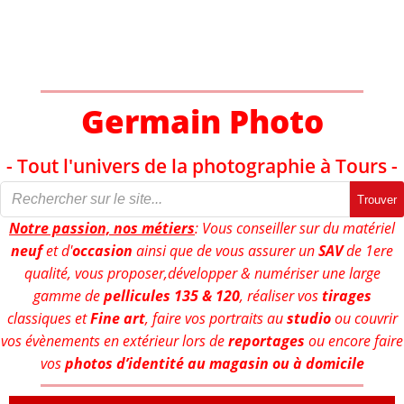
Aller
au
contenu
Germain Photo
- Tout l'univers de la photographie à Tours -
Trouver
Notre passion, nos métiers
: Vous conseiller sur du matériel
neuf
et d'
occasion
ainsi que de vous assurer un
SAV
de 1ere
qualité, vous proposer,développer & numériser une large
gamme de
pellicules 135 & 120
, réaliser vos
tirages
classiques et
Fine art
, faire vos portraits au
studio
ou couvrir
vos évènements en extérieur lors de
reportages
ou encore faire
vos
photos d’identité au magasin ou à domicile