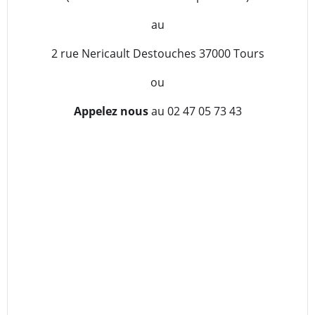
au
2 rue Nericault Destouches 37000 Tours
ou
Appelez nous
au 02 47 05 73 43