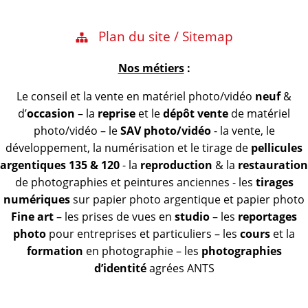
Plan du site / Sitemap
Nos métiers
:
Le conseil et la vente en matériel photo/vidéo
neuf
&
d’
occasion
– la
reprise
et le
dépôt vente
de matériel
photo/vidéo – le
SAV photo/vidéo
- la vente, le
développement, la numérisation et le tirage de
pellicules
argentiques 135 & 120
- la
reproduction
& la
restauration
de photographies et peintures anciennes - les
tirages
numériques
sur papier photo argentique et papier photo
Fine art
– les prises de vues en
studio
– les
reportages
photo
pour entreprises et particuliers – les
cours
et la
formation
en photographie – les
photographies
d’identité
agrées ANTS