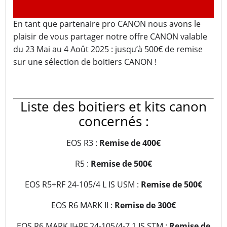
En tant que partenaire pro CANON nous avons le
plaisir de vous partager notre offre CANON valable
du 23 Mai au 4 Août 2025 : jusqu’à 500€ de remise
sur une sélection de boitiers CANON !
Liste des boitiers et kits canon
concernés :
EOS R3 :
Remise de 400€
R5 :
Remise de 500€
EOS R5+RF 24-105/4 L IS USM :
Remise de 500€
EOS R6 MARK II :
Remise de 300€
EOS R6 MARK II+RF 24-105/4-7.1 IS STM :
Remise de