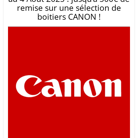
remise sur une sélection de
boitiers CANON !