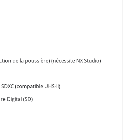
ion de la poussière) (nécessite NX Studio)
, SDXC (compatible UHS-II)
e Digital (SD)