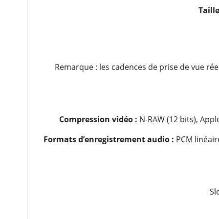
Taill
Remarque : les cadences de prise de vue réell
Compression vidéo :
N-RAW (12 bits), Apple
Formats d’enregistrement audio :
PCM linéaire
Sl