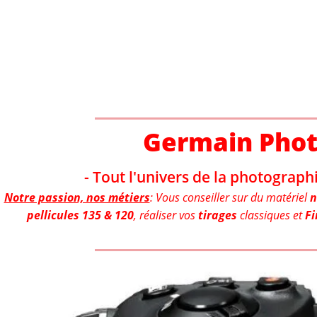
Aller
au
contenu
Germain Pho
- Tout l'univers de la photographi
Notre passion, nos métiers
: Vous conseiller sur du matériel
n
pellicules 135 & 120
, réaliser vos
tirages
classiques et
Fi