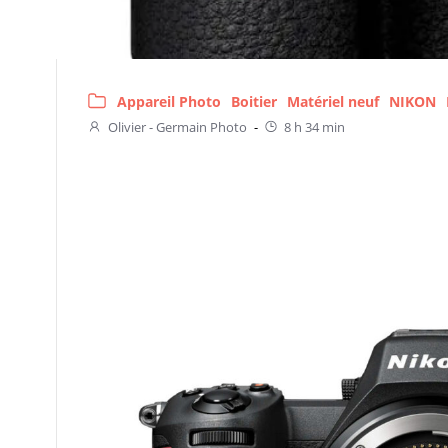
Appareil Photo
Boitier
Matériel neuf
NIKON
Olivier - Germain Photo
-
8 h 34 min