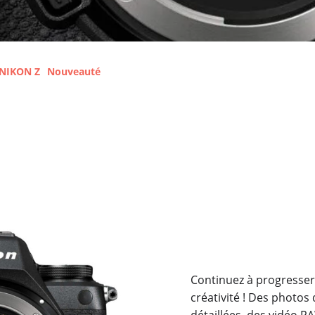
NIKON Z
Nouveauté
Continuez à progresser a
créativité ! Des photos
détaillées, des vidéo R