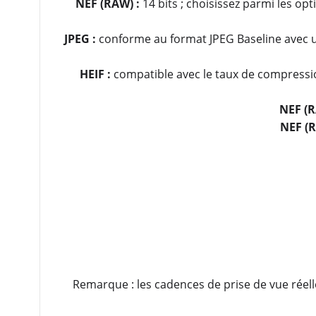
NEF (RAW) :
14 bits ; choisissez parmi les opt
JPEG :
conforme au format JPEG Baseline avec un
HEIF :
compatible avec le taux de compression
NEF (R
NEF (R
Remarque : les cadences de prise de vue réell