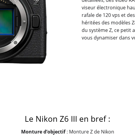
viseur électronique hau
rafale de 120 vps et des
héritées des modèles Z8 
du système Z, ce petit 
vous dynamiser dans vo
Le Nikon Z6 III en bref :
Monture dʼobjectif
: Monture Z de Nikon