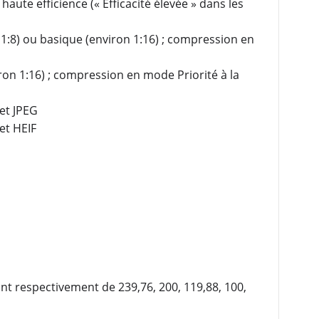
haute efficience (« Efficacité élevée » dans les
1:8) ou basique (environ 1:16) ; compression en
ron 1:16) ; compression en mode Priorité à la
et JPEG
et HEIF
nt respectivement de 239,76, 200, 119,88, 100,