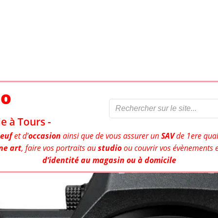
to
e à Tours -
euf
et d'
occasion
ainsi que de vous assurer un
SAV
de 1ere qual
ne art
, faire vos portraits au
studio
ou couvrir vos évènements e
d’identité au magasin ou à domicile