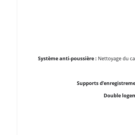
Système anti-poussière :
Nettoyage du cap
Supports d’enregistreme
Double logem