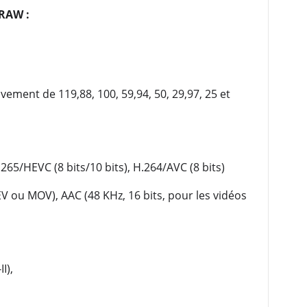
 RAW :
ement de 119,88, 100, 59,94, 50, 29,97, 25 et
65/HEVC (8 bits/10 bits), H.264/AVC (8 bits)
V ou MOV), AAC (48 KHz, 16 bits, pour les vidéos
I),