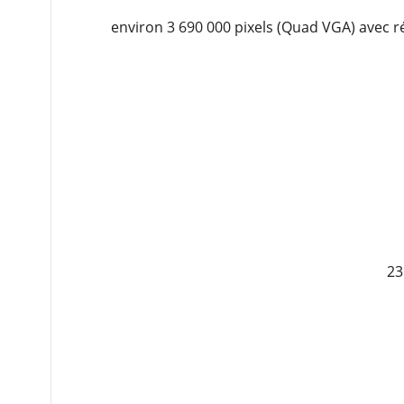
environ 3 690 000 pixels (Quad VGA) avec r
23