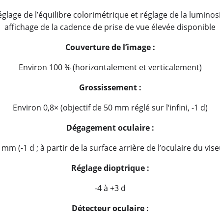
églage de l’équilibre colorimétrique et réglage de la lumino
affichage de la cadence de prise de vue élevée disponible
Couverture de lʼimage :
Environ 100 % (horizontalement et verticalement)
Grossissement :
Environ 0,8× (objectif de 50 mm réglé sur l‘infini, -1 d)
Dégagement oculaire :
 mm (-1 d ; à partir de la surface arrière de l’oculaire du vise
Réglage dioptrique :
-4 à +3 d
Détecteur oculaire :