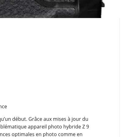
nce
 qu’un début. Grâce aux mises à jour du
mblématique appareil photo hybride Z 9
nces optimales en photo comme en