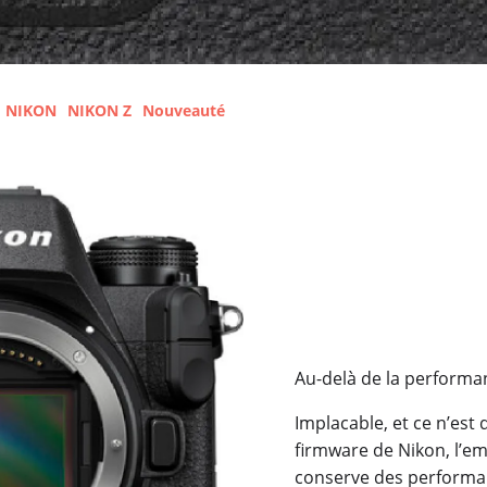
NIKON
NIKON Z
Nouveauté
Au-delà de la performa
Implacable, et ce n’est
firmware de Nikon, l’e
conserve des performa