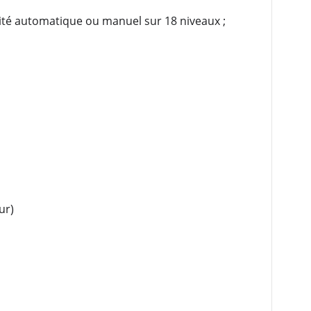
sité automatique ou manuel sur 18 niveaux ;
ur)