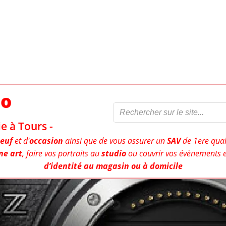
to
e à Tours -
euf
et d'
occasion
ainsi que de vous assurer un
SAV
de 1ere qual
ne art
, faire vos portraits au
studio
ou couvrir vos évènements e
d’identité au magasin ou à domicile