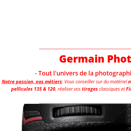
Aller
au
contenu
Germain Pho
- Tout l'univers de la photographi
Notre passion, nos métiers
: Vous conseiller sur du matériel
n
pellicules 135 & 120
, réaliser vos
tirages
classiques et
Fi