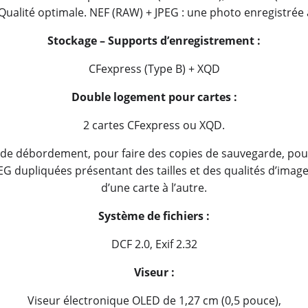
u Qualité optimale. NEF (RAW) + JPEG : une photo enregistré
Stockage – Supports dʼenregistrement :
CFexpress (Type B) + XQD
Double logement pour cartes :
2 cartes CFexpress ou XQD.
mode débordement, pour faire des copies de sauvegarde, po
EG dupliquées présentant des tailles et des qualités d’image
d’une carte à l’autre.
Système de fichiers :
DCF 2.0, Exif 2.32
Viseur :
Viseur électronique OLED de 1,27 cm (0,5 pouce),