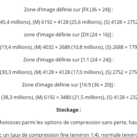
Zone d’image définie sur [FX (36 × 24)] :
45,4 millions), (M) 6192 × 4128 (25,6 millions), (S) 4128 × 2752
zone d’image définie sur [DX (24 × 16)] :
(19,4 millions), (M) 4032 × 2688 (10,8 millions), (S) 2688 × 1792
Zone d’image définie sur [1:1 (24 × 24)] :
(30,3 millions), (M) 4128 × 4128 (17,0 millions), (S) 2752 × 2752
Zone d’image définie sur [16:9 (36 × 20)] :
 (38,3 millions), (M) 6192 × 3480 (21,5 millions), (S) 4128 × 232
Stockage :
choisissez parmi les options de compression sans perte, haut
 un taux de compression fine (environ 1:4), normale (envir