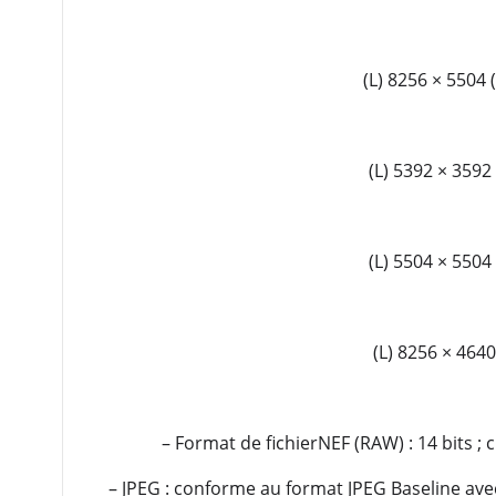
(L) 8256 × 5504 (
(L) 5392 × 3592 
(L) 5504 × 5504 
(L) 8256 × 4640
– Format de fichierNEF (RAW) : 14 bits ; 
– JPEG : conforme au format JPEG Baseline avec