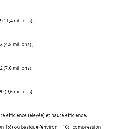
 (11,4 millions) ;
 (4,8 millions) ;
 (7,6 millions) ;
0 (9,6 millions)
e efficience (élevée) et haute efficience,
on 1:8) ou basique (environ 1:16) ; compression