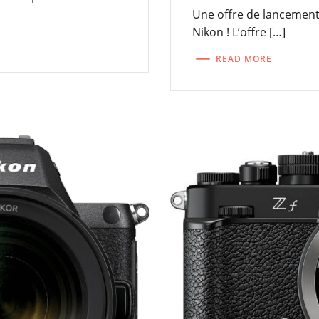
Une offre de lancement
Nikon ! L’offre […]
READ MORE