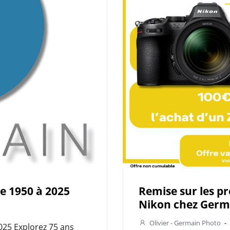
de 1950 à 2025
Remise sur les p
Nikon chez Germa
Olivier - Germain Photo
-
025 Explorez 75 ans