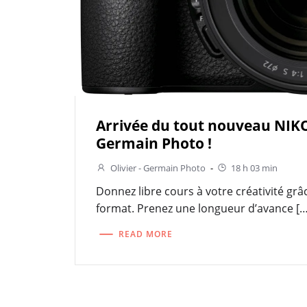
Arrivée du tout nouveau NIKO
Germain Photo !
Olivier - Germain Photo
-
18 h 03 min
Donnez libre cours à votre créativité grâ
format. Prenez une longueur d’avance […
READ MORE