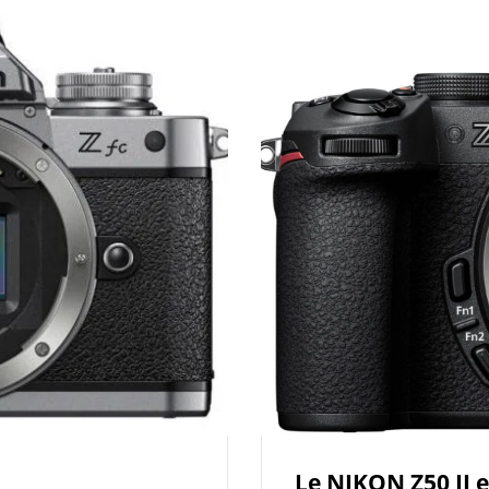
Le NIKON Z50 II e