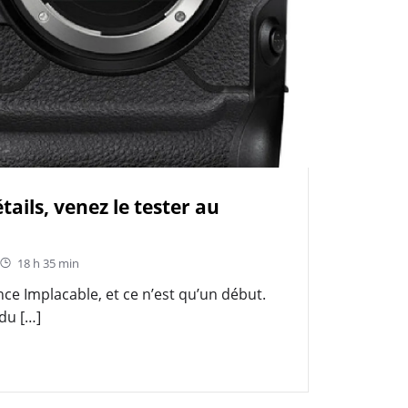
tails, venez le tester au
18 h 35 min
ce Implacable, et ce n’est qu’un début.
du […]