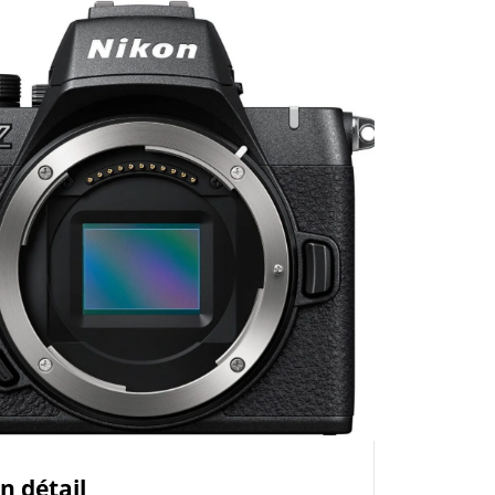
n détail