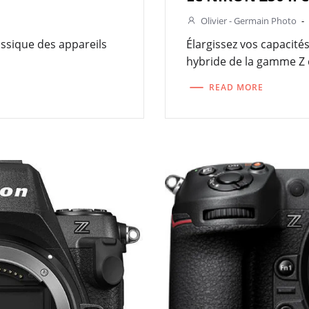
Olivier - Germain Photo
-
assique des appareils
Élargissez vos capacité
hybride de la gamme Z 
READ MORE