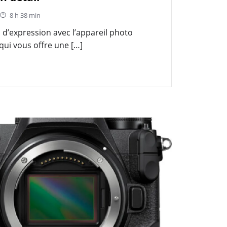
8 h 38 min
s d’expression avec l’appareil photo
qui vous offre une […]