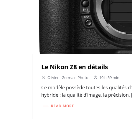
Le Nikon Z8 en détails
Olivier - Germain Photo
-
10 h 59 min
Ce modèle possède toutes les qualités d
hybride : la qualité d’image, la précision, 
READ MORE