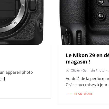
Le Nikon Z9 en dé
magasin !
Olivier - Germain Photo
-
’un appareil photo
[…]
Au-delà de la performan
Grâce aux mises à jour 
READ MORE