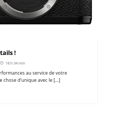
ails !
18 h 34 min
erformances au service de votre
ue chose d’unique avec le […]