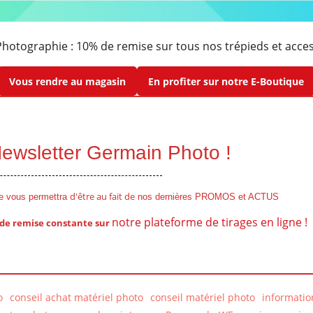
otographie : 10% de remise sur tous nos trépieds et access
Vous rendre au magasin
En profiter sur notre E-Boutique
 Newsletter Germain Photo !
d'être au fait de
le vous permettra
nos dernières PROMOS et ACTUS
notre plateforme de tirages en ligne !
 de remise
constante
sur
o
conseil achat matériel photo
conseil matériel photo
informatio