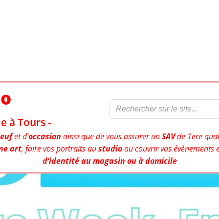
to
e à Tours -
euf
et d'
occasion
ainsi que de vous assurer un
SAV
de 1ere qual
ne art
, faire vos portraits au
studio
ou couvrir vos évènements e
d’identité au magasin ou à domicile