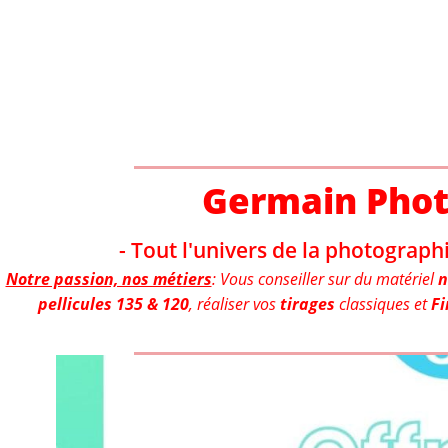
Aller
au
contenu
Germain Pho
- Tout l'univers de la photographi
Notre passion, nos métiers
: Vous conseiller sur du matériel
n
pellicules 135 & 120
, réaliser vos
tirages
classiques et
Fi