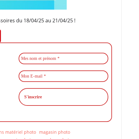
oires du 18/04/25 au 21/04/25 !
ns matériel photo
magasin photo