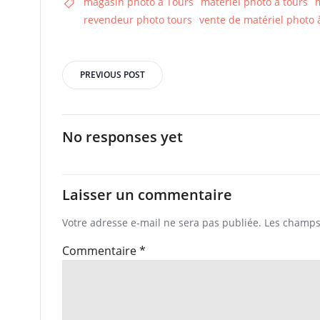
magasin photo à Tours
matériel photo à tours
revendeur photo tours
vente de matériel photo 
Post
PREVIOUS POST
navigation
No responses yet
Laisser un commentaire
Votre adresse e-mail ne sera pas publiée.
Les champs 
Commentaire
*