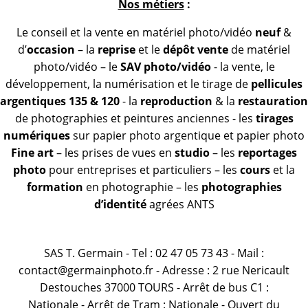
Nos métiers
:
Le conseil et la vente en matériel photo/vidéo
neuf
&
d’
occasion
– la
reprise
et le
dépôt vente
de matériel
photo/vidéo – le
SAV photo/vidéo
- la vente, le
développement, la numérisation et le tirage de
pellicules
argentiques 135 & 120
- la
reproduction
& la
restauration
de photographies et peintures anciennes - les
tirages
numériques
sur papier photo argentique et papier photo
Fine art
– les prises de vues en
studio
– les
reportages
photo
pour entreprises et particuliers – les
cours
et la
formation
en photographie – les
photographies
d’identité
agrées ANTS
SAS T. Germain - Tel : 02 47 05 73 43 - Mail :
contact@germainphoto.fr - Adresse : 2 rue Nericault
Destouches 37000 TOURS - Arrêt de bus C1 :
Nationale - Arrêt de Tram : Nationale - Ouvert du