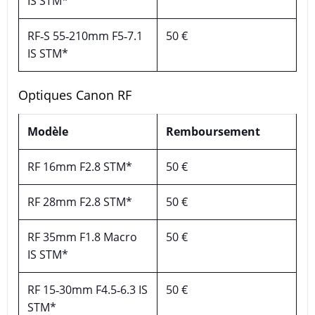
IS STM*
RF‑S 55‑210mm F5‑7.1
50 €
IS STM*
Optiques Canon RF
Modèle
Remboursement
RF 16mm F2.8 STM*
50 €
RF 28mm F2.8 STM*
50 €
RF 35mm F1.8 Macro
50 €
IS STM*
RF 15‑30mm F4.5‑6.3 IS
50 €
STM*