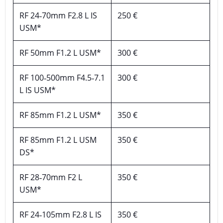
RF 24‑70mm F2.8 L IS
250 €
USM*
RF 50mm F1.2 L USM*
300 €
RF 100‑500mm F4.5‑7.1
300 €
L IS USM*
RF 85mm F1.2 L USM*
350 €
RF 85mm F1.2 L USM
350 €
DS*
RF 28‑70mm F2 L
350 €
USM*
RF 24‑105mm F2.8 L IS
350 €