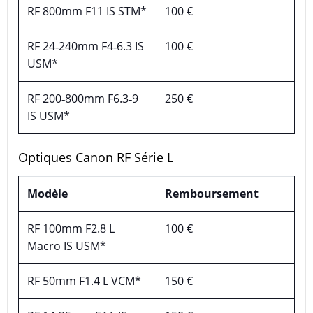
RF 800mm F11 IS STM*
100 €
RF 24‑240mm F4‑6.3 IS
100 €
USM*
RF 200‑800mm F6.3‑9
250 €
IS USM*
Optiques Canon RF Série L
Modèle
Remboursement
RF 100mm F2.8 L
100 €
Macro IS USM*
RF 50mm F1.4 L VCM*
150 €