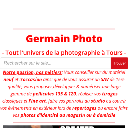
Aller
au
contenu
Germain Photo
- Tout l'univers de la photographie à Tours -
Trouver
Notre passion, nos métiers
: Vous conseiller sur du matériel
neuf
et d'
occasion
ainsi que de vous assurer un
SAV
de 1ere
qualité, vous proposer,développer & numériser une large
gamme de
pellicules 135 & 120
, réaliser vos
tirages
classiques et
Fine art
, faire vos portraits au
studio
ou couvrir
vos évènements en extérieur lors de
reportages
ou encore faire
vos
photos d’identité au magasin ou à domicile