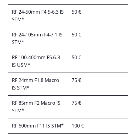
RF 24‑50mm F4.5‑6.3 IS
50 €
STM*
RF 24‑105mm F4‑7.1 IS
50 €
STM*
RF 100‑400mm F5.6‑8
50 €
IS USM*
RF 24mm F1.8 Macro
75 €
IS STM*
RF 85mm F2 Macro IS
75 €
STM*
RF 600mm F11 IS STM*
100 €