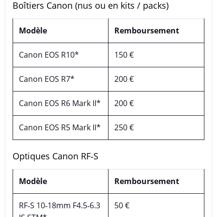
Boîtiers Canon (nus ou en kits / packs)
Modèle
Remboursement
Canon EOS R10*
150 €
Canon EOS R7*
200 €
Canon EOS R6 Mark II*
200 €
Canon EOS R5 Mark II*
250 €
Optiques Canon RF‑S
Modèle
Remboursement
RF‑S 10‑18mm F4.5‑6.3
50 €