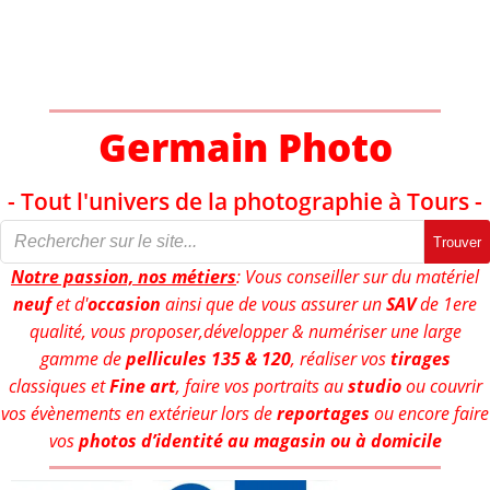
Aller
au
contenu
Germain Photo
- Tout l'univers de la photographie à Tours -
Trouver
Notre passion, nos métiers
: Vous conseiller sur du matériel
neuf
et d'
occasion
ainsi que de vous assurer un
SAV
de 1ere
qualité, vous proposer,développer & numériser une large
gamme de
pellicules 135 & 120
, réaliser vos
tirages
classiques et
Fine art
, faire vos portraits au
studio
ou couvrir
vos évènements en extérieur lors de
reportages
ou encore faire
vos
photos d’identité au magasin ou à domicile