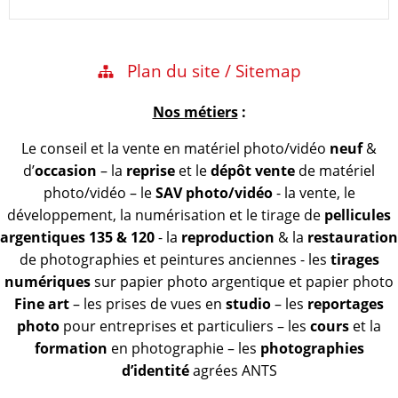
Plan du site / Sitemap
Nos métiers
:
Le conseil et la vente en matériel photo/vidéo
neuf
&
d’
occasion
– la
reprise
et le
dépôt vente
de matériel
photo/vidéo – le
SAV photo/vidéo
- la vente, le
développement, la numérisation et le tirage de
pellicules
argentiques 135 & 120
- la
reproduction
& la
restauration
de photographies et peintures anciennes - les
tirages
numériques
sur papier photo argentique et papier photo
Fine art
– les prises de vues en
studio
– les
reportages
photo
pour entreprises et particuliers – les
cours
et la
formation
en photographie – les
photographies
d’identité
agrées ANTS