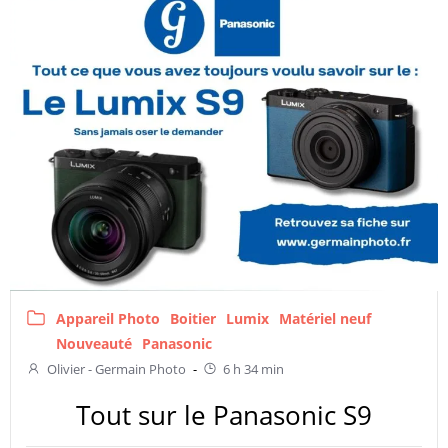
Appareil Photo
Boitier
Lumix
Matériel neuf
Nouveauté
Panasonic
Olivier - Germain Photo
-
6 h 34 min
Tout sur le Panasonic S9