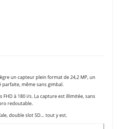
tègre un capteur plein format de 24,2 MP, un
té parfaite, même sans gimbal.
 FHD à 180 i/s. La capture est illimitée, sans
pro redoutable.
ale, double slot SD… tout y est.