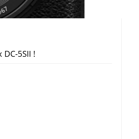
 DC-5SII !