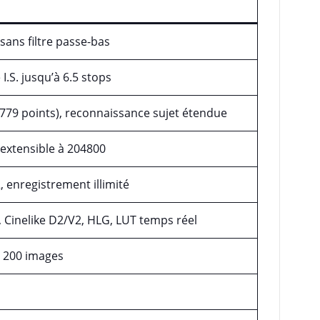
ans filtre passe-bas
 I.S. jusqu’à 6.5 stops
779 points), reconnaissance sujet étendue
, extensible à 204800
, enregistrement illimité
, Cinelike D2/V2, HLG, LUT temps réel
r 200 images