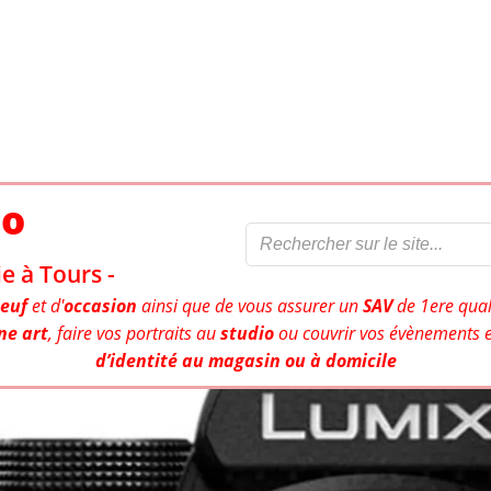
to
e à Tours -
euf
et d'
occasion
ainsi que de vous assurer un
SAV
de 1ere qual
ne art
, faire vos portraits au
studio
ou couvrir vos évènements e
d’identité au magasin ou à domicile