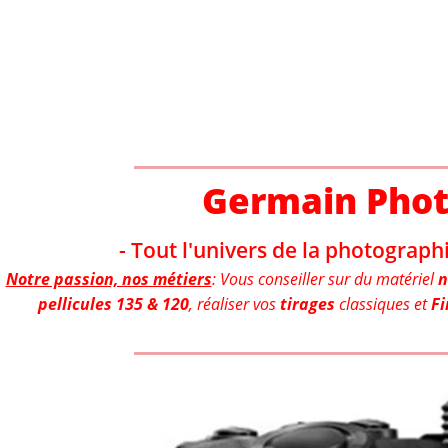
Aller
au
contenu
Germain Pho
- Tout l'univers de la photographi
Notre passion, nos métiers
: Vous conseiller sur du matériel
n
pellicules 135 & 120
, réaliser vos
tirages
classiques et
Fi