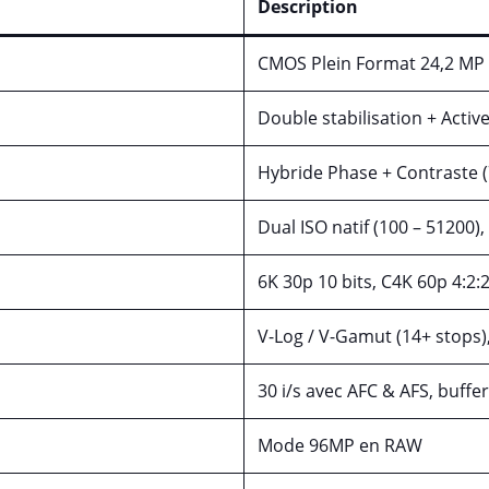
Description
CMOS Plein Format 24,2 MP s
Double stabilisation + Active
Hybride Phase + Contraste (
Dual ISO natif (100 – 51200)
6K 30p 10 bits, C4K 60p 4:2:2
V-Log / V-Gamut (14+ stops)
30 i/s avec AFC & AFS, buffe
Mode 96MP en RAW