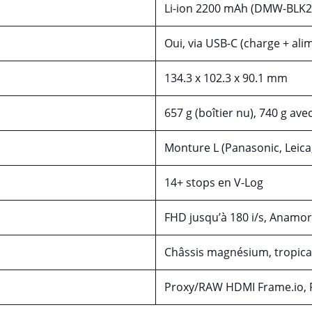
Li-ion 2200 mAh (DMW-BLK2
Oui, via USB-C (charge + ali
134.3 x 102.3 x 90.1 mm
657 g (boîtier nu), 740 g ave
Monture L (Panasonic, Leica
14+ stops en V-Log
FHD jusqu’à 180 i/s, Anamo
Châssis magnésium, tropical
Proxy/RAW HDMI Frame.io, P