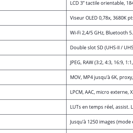
LCD 3’’ tactile orientable, 1
Viseur OLED 0,78x, 3680K pt
Wi-Fi 2,4/5 GHz, Bluetooth 5
Double slot SD (UHS-II / UHS
JPEG, RAW (3:2, 4:3, 16:9, 1
MOV, MP4 jusqu’à 6K, proxy
LPCM, AAC, micro externe, X
LUTs en temps réel, assist. 
Jusqu’à 1250 images (mode é