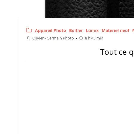
Appareil Photo
Boitier
Lumix
Matériel neuf
Olivier - Germain Photo
-
8 h 43 min
Tout ce q