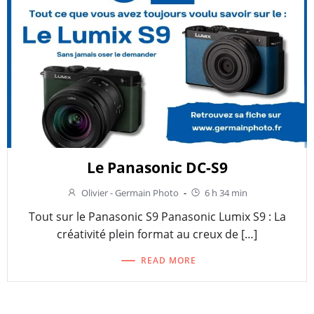
Le Panasonic DC-S9
Olivier - Germain Photo
-
6 h 34 min
Tout sur le Panasonic S9 Panasonic Lumix S9 : La
créativité plein format au creux de […]
READ MORE