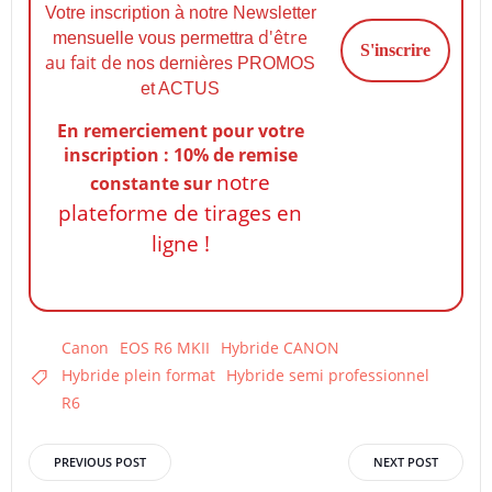
Votre inscription à notre Newsletter
d'être
mensuelle vous permettra
au fait de
nos dernières PROMOS
et ACTUS
En remerciement pour votre
inscription : 10% de remise
notre
constante
sur
plateforme de tirages en
ligne !
Canon
EOS R6 MKII
Hybride CANON
Hybride plein format
Hybride semi professionnel
R6
Post
Post
PREVIOUS POST
NEXT POST
navigation
navigation