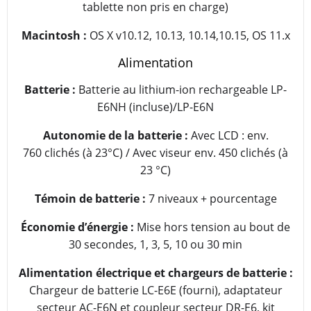
tablette non pris en charge)
Macintosh :
OS X v10.12, 10.13, 10.14,10.15, OS 11.x
Alimentation
Batterie :
Batterie au lithium-ion rechargeable LP-
E6NH (incluse)/LP-E6N
Autonomie de la batterie :
Avec LCD : env.
760 clichés (à 23°C) / Avec viseur env. 450 clichés (à
23 °C)
Témoin de batterie :
7 niveaux + pourcentage
Économie d’énergie :
Mise hors tension au bout de
30 secondes, 1, 3, 5, 10 ou 30 min
Alimentation électrique et chargeurs de batterie :
Chargeur de batterie LC-E6E (fourni), adaptateur
secteur AC-E6N et coupleur secteur DR-E6, kit