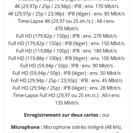
4K (29,97p / 25p / 23,98p) : IPB : env. 170 Mbit/s
4K (29,97p / 25p / 23,98p) : IPB (léger) : env. 85 Mbit/s
Time-Lapse 4K (29,97 ou 25 im./s.) : All-I env.
470 Mbit/s
Full HD (179,82p / 150p) : IPB : env. 270 Mbit/s
Full HD (179,82p / 150p) : IPB (léger) : env. 150 Mbit/s
Full HD (119,88p / 100p) : IPB : env. 180 Mbit/s
Full HD (119,88p / 100p) : IPB (léger) : env. 100 Mbit/s
Full HD (59,94p / 50p) : IPB : env. 90 Mbit/s
Full HD (59,94p / 50p) : IPB (léger) : env. 50 Mbit/s
Full HD (29,94p / 25p / 23,93p) : IPB : env. 45 Mbit/s
Full HD (29,94p / 25p) : IPB (léger) : env. 28 Mbit/s
Time-Lapse Full HD (29,97 ou 25 im./s.) : All-I env.
135 Mbit/s
Enregistrement sur deux cartes :
oui
Microphone :
Microphone stéréo intégré (48 kHz,