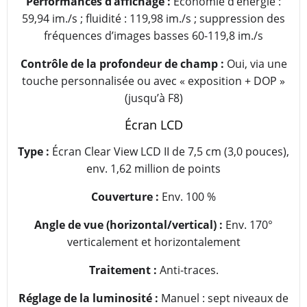
Performances d’affichage :
Économie d’énergie :
59,94 im./s ; fluidité : 119,98 im./s ; suppression des
fréquences d’images basses 60-119,8 im./s
Contrôle de la profondeur de champ :
Oui, via une
touche personnalisée ou avec « exposition + DOP »
(jusqu’à F8)
Écran LCD
Type :
Écran Clear View LCD II de 7,5 cm (3,0 pouces),
env. 1,62 million de points
Couverture :
Env. 100 %
Angle de vue (horizontal/vertical) :
Env. 170°
verticalement et horizontalement
Traitement :
Anti-traces.
Réglage de la luminosité :
Manuel : sept niveaux de