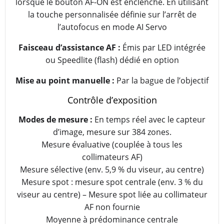
lorsque le bouton AF-ON est enclenché. En utilisant
la touche personnalisée définie sur l’arrêt de
l’autofocus en mode AI Servo
Faisceau d’assistance AF :
Émis par LED intégrée
ou Speedlite (flash) dédié en option
Mise au point manuelle :
Par la bague de l’objectif
Contrôle d’exposition
Modes de mesure :
En temps réel avec le capteur
d’image, mesure sur 384 zones.
Mesure évaluative (couplée à tous les
collimateurs AF)
Mesure sélective (env. 5,9 % du viseur, au centre)
Mesure spot : mesure spot centrale (env. 3 % du
viseur au centre) – Mesure spot liée au collimateur
AF non fournie
Moyenne à prédominance centrale