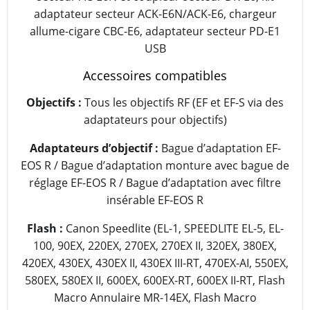
adaptateur secteur ACK-E6N/ACK-E6, chargeur
allume-cigare CBC-E6, adaptateur secteur PD-E1
USB
Accessoires compatibles
Objectifs :
Tous les objectifs RF (EF et EF-S via des
adaptateurs pour objectifs)
Adaptateurs d’objectif :
Bague d’adaptation EF-
EOS R / Bague d’adaptation monture avec bague de
réglage EF-EOS R / Bague d’adaptation avec filtre
insérable EF-EOS R
Flash :
Canon Speedlite (EL-1, SPEEDLITE EL-5, EL-
100, 90EX, 220EX, 270EX, 270EX II, 320EX, 380EX,
420EX, 430EX, 430EX II, 430EX III-RT, 470EX-AI, 550EX,
580EX, 580EX II, 600EX, 600EX-RT, 600EX II-RT, Flash
Macro Annulaire MR-14EX, Flash Macro