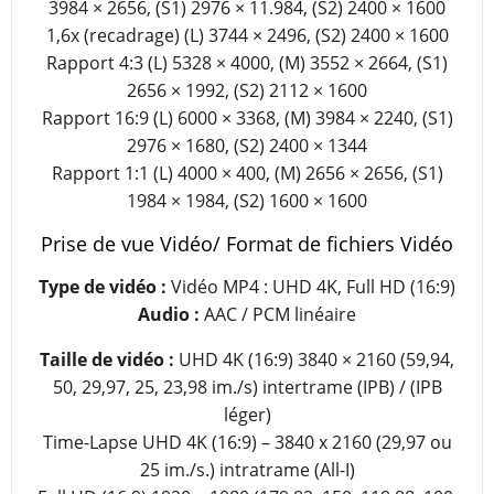
3984 × 2656, (S1) 2976 × 11.984, (S2) 2400 × 1600
1,6x (recadrage) (L) 3744 × 2496, (S2) 2400 × 1600
Rapport 4:3 (L) 5328 × 4000, (M) 3552 × 2664, (S1)
2656 × 1992, (S2) 2112 × 1600
Rapport 16:9 (L) 6000 × 3368, (M) 3984 × 2240, (S1)
2976 × 1680, (S2) 2400 × 1344
Rapport 1:1 (L) 4000 × 400, (M) 2656 × 2656, (S1)
1984 × 1984, (S2) 1600 × 1600
Prise de vue Vidéo/ Format de fichiers Vidéo
Type de vidéo :
Vidéo MP4 : UHD 4K, Full HD (16:9)
Audio :
AAC / PCM linéaire
Taille de vidéo :
UHD 4K (16:9) 3840 × 2160 (59,94,
50, 29,97, 25, 23,98 im./s) intertrame (IPB) / (IPB
léger)
Time-Lapse UHD 4K (16:9) – 3840 x 2160 (29,97 ou
25 im./s.) intratrame (All-I)