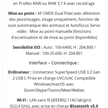
en ProRes RAW ou RAW 3,7 K avec recadrage
Mise au point :
AF CMOS Dual Pixel avec détection
des yeux/visages, visage uniquement, fonction de
suivi automatique des animaux et Autofocus Servo
vidéo : Mise au point manuelle (fonctions
d’accentuation et de mise au point disponibles)
Sensibilité ISO :
Auto : 100-6400, H : 204.800 /
Manuel : 100-25.600, H: 204.801
Interface – Connectique :
Ordinateur :
Connecteur SuperSpeed USB 3.2 Gen
2 USB C Prise en charge UVC/UAC Compatible
Windows/macOS avec
Zoom/Skype/Teams/Meet/Webex
Wi-Fi :
LAN sans fil (IEEE802.11AC/ab/g/n)
(5/2,4 GHz), avec prise en charge
Bluetooth v5.0