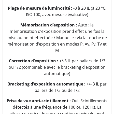
Plage de mesure de luminosité :
-3 à 20 IL (à 23 °C,
ISO 100, avec mesure évaluative)
Mémorisation d’exposition :
Auto : la
mémorisation d’exposition prend effet une fois la
mise au point effectuée / Manuelle : via la touche de
mémorisation d’exposition en modes P, Av, Fv, Tv et
M
Correction d’exposition :
+/-3 IL par paliers de 1/3
ou 1/2 (combinable avec le bracketing d’exposition
automatique)
Bracketing d’exposition automatique :
+/- 3 IL par
paliers de 1/3 ou de 1/2
Prise de vue anti-scintillement :
Oui. Scintillements
détectés à une fréquence de 100 ou 120 Hz. La
vitesse de prise de vue en continu maximale peut