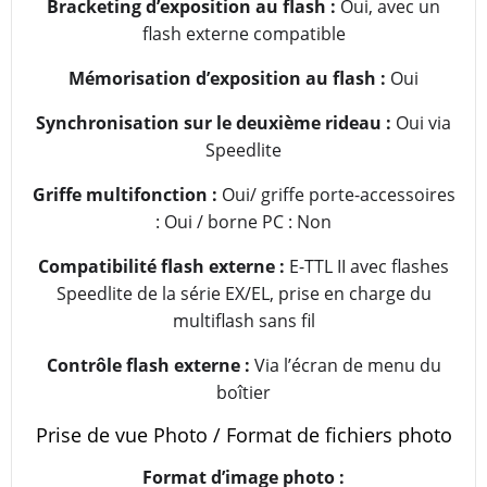
Bracketing d’exposition au flash :
Oui, avec un
flash externe compatible
Mémorisation d’exposition au flash :
Oui
Synchronisation sur le deuxième rideau :
Oui via
Speedlite
Griffe multifonction :
Oui/ griffe porte-accessoires
: Oui / borne PC : Non
Compatibilité flash externe :
E-TTL II avec flashes
Speedlite de la série EX/EL, prise en charge du
multiflash sans fil
Contrôle flash externe :
Via l’écran de menu du
boîtier
Prise de vue Photo / Format de fichiers photo
Format d’image photo :