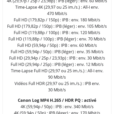
4K (29,97p / 25p / 23,98p) : IPB (léger) : env. 60 Mbit/s
Time-Lapse 4K (29,97 ou 25 im./s.) : All-I env.
470 Mbit/s
Full HD (179,82p / 150p) : IPB : env. 180 Mbit/s
Full HD (179,82p / 150p) : IPB (léger) : env. 105 Mbit/s
Full HD (119,88p / 100p) : IPB : env. 120 Mbit/s
Full HD (119,88p / 100p) : IPB (léger) : env. 70 Mbit/s
Full HD (59,94p / 50p) : IPB : env. 60 Mbit/s
Full HD (59,94p / 50p) : IPB (léger) : env. 35 Mbit/s
Full HD (29,94p / 25p / 23,93p) : IPB : env. 30 Mbit/s
Full HD (29,94p / 25p) : IPB (léger) : env. 12 Mbit/s
Time-Lapse Full HD (29,97 ou 25 im./s.) : All-I env.
90 Mbit/s
Vidéos Full HDR (29,97 ou 25 im./s.) : IPB env.
30 Mbit/s
Canon Log MP4 H.265 / HDR PQ : activé
4K (59,94p / 50p) : IPB : env. 340 Mbit/s
4K (59,94p / 50p) : IPB (léger) : env. 170 Mbit/s