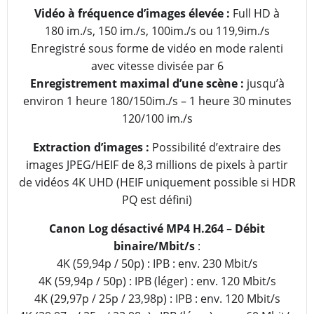
Vidéo à fréquence d’images élevée :
Full HD à
180 im./s, 150 im./s, 100im./s ou 119,9im./s
Enregistré sous forme de vidéo en mode ralenti
avec vitesse divisée par 6
Enregistrement maximal d’une scène :
jusqu’à
environ 1 heure 180/150im./s – 1 heure 30 minutes
120/100 im./s
Extraction d’images :
Possibilité d’extraire des
images JPEG/HEIF de 8,3 millions de pixels à partir
de vidéos 4K UHD (HEIF uniquement possible si HDR
PQ est défini)
Canon Log désactivé MP4 H.264
–
Débit
binaire/Mbit/s
:
4K (59,94p / 50p) : IPB : env. 230 Mbit/s
4K (59,94p / 50p) : IPB (léger) : env. 120 Mbit/s
4K (29,97p / 25p / 23,98p) : IPB : env. 120 Mbit/s