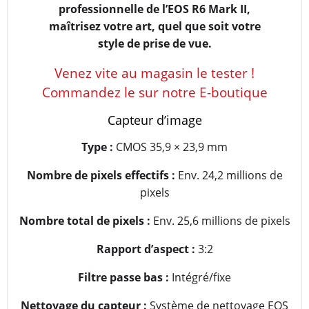
professionnelle de l’EOS R6 Mark II,
maîtrisez votre art, quel que soit votre
style de prise de vue.
Venez vite au magasin le tester !
Commandez le sur notre E-boutique
Capteur d’image
Type :
CMOS 35,9 × 23,9 mm
Nombre de pixels effectifs :
Env. 24,2 millions de
pixels
Nombre total de pixels :
Env. 25,6 millions de pixels
Rapport d’aspect :
3:2
Filtre passe bas :
Intégré/fixe
Nettoyage du capteur :
Système de nettoyage EOS