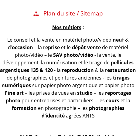
Plan du site / Sitemap
Nos métiers
:
Le conseil et la vente en matériel photo/vidéo
neuf
&
d’
occasion
– la
reprise
et le
dépôt vente
de matériel
photo/vidéo – le
SAV photo/vidéo
- la vente, le
développement, la numérisation et le tirage de
pellicules
argentiques 135 & 120
- la
reproduction
& la
restauration
de photographies et peintures anciennes - les
tirages
numériques
sur papier photo argentique et papier photo
Fine art
– les prises de vues en
studio
– les
reportages
photo
pour entreprises et particuliers – les
cours
et la
formation
en photographie – les
photographies
d’identité
agrées ANTS