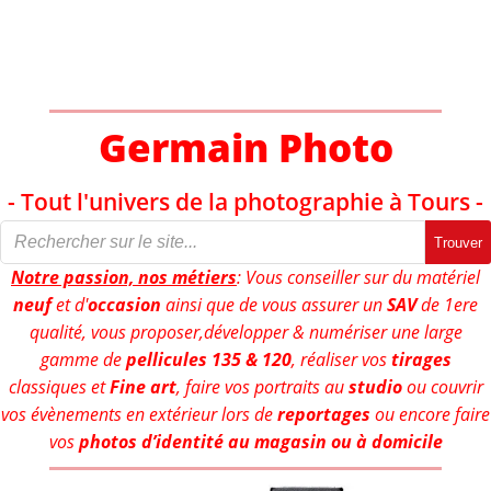
Aller
au
contenu
Germain Photo
- Tout l'univers de la photographie à Tours -
Trouver
Notre passion, nos métiers
: Vous conseiller sur du matériel
neuf
et d'
occasion
ainsi que de vous assurer un
SAV
de 1ere
qualité, vous proposer,développer & numériser une large
gamme de
pellicules 135 & 120
, réaliser vos
tirages
classiques et
Fine art
, faire vos portraits au
studio
ou couvrir
vos évènements en extérieur lors de
reportages
ou encore faire
vos
photos d’identité au magasin ou à domicile