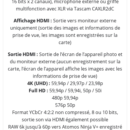
16 bits x 2 canaux), microphone externe ou griffe
multifonction avec XLR via Tascam CAXLR2dC
Affichage HDMI :
Sortie vers moniteur externe
uniquement (sortie des images et informations de
prise de vue, les images sont enregistrées sur la
carte)
Sortie HDMI :
Sortie de l’écran de l’appareil photo et
du moniteur externe (aucun enregistrement sur la
carte, l’écran de l’appareil affiche les images avec les
informations de prise de vue)
4K (UHD) :
59,94p / 29,97p / 23,98p
Full HD :
59,94p / 59,94i, 50p / 50i
480p 59,94p
576p 50p
Format YCbCr 4:2:2 non compressé, 8 ou 10 bits,
sortie son via HDMI également possible
RAW 6k jusqu’à 60p vers Atomos Ninja V+ enregistré