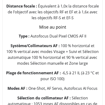
Distance focale :
Équivalent à 1,0x la distance focale
de l’objectif avec les objectifs RF et EF et à 1,6x avec
les objectifs RF-S et EF-S
Mise au point
Type :
Autofocus Dual Pixel CMOS AF II
Système/Collimateurs AF :
100 % horizontal et
100 % vertical avec modes Visage + Suivi et Sélection
automatique 100 % horizontal et 90 % vertical avec
modes Sélection manuelle et Zone large
Plage de fonctionnement AF :
-6,5 à 21 IL (à 23 °C et
pour ISO 100)
Modes AF :
One-Shot, AF Servo, Autofocus AI Focus
Sélection du collimateur AF :
Sélection
automatique : 1053 zones AF disponibles en cas de