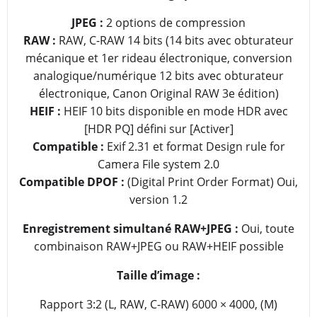
JPEG :
2 options de compression
RAW :
RAW, C-RAW 14 bits (14 bits avec obturateur
mécanique et 1er rideau électronique, conversion
analogique/numérique 12 bits avec obturateur
électronique, Canon Original RAW 3e édition)
HEIF :
HEIF 10 bits disponible en mode HDR avec
[HDR PQ] défini sur [Activer]
Compatible :
Exif 2.31 et format Design rule for
Camera File system 2.0
Compatible DPOF :
(Digital Print Order Format) Oui,
version 1.2
Enregistrement simultané RAW+JPEG :
Oui, toute
combinaison RAW+JPEG ou RAW+HEIF possible
Taille d’image :
Rapport 3:2 (L, RAW, C-RAW) 6000 × 4000, (M)