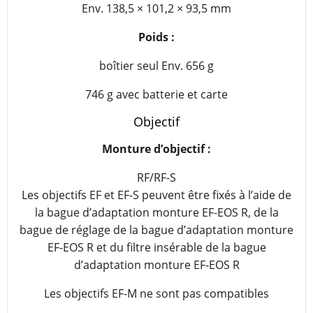
Env. 138,5 × 101,2 × 93,5 mm
Poids :
boîtier seul Env. 656 g
746 g avec batterie et carte
Objectif
Monture d’objectif :
RF/RF-S
Les objectifs EF et EF-S peuvent être fixés à l’aide de
la bague d’adaptation monture EF-EOS R, de la
bague de réglage de la bague d’adaptation monture
EF-EOS R et du filtre insérable de la bague
d’adaptation monture EF-EOS R
Les objectifs EF-M ne sont pas compatibles