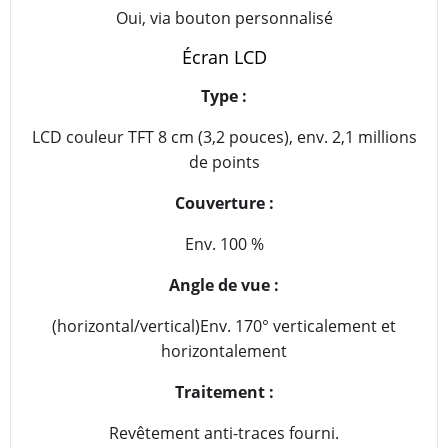
Oui, via bouton personnalisé
Écran LCD
Type :
LCD couleur TFT 8 cm (3,2 pouces), env. 2,1 millions
de points
Couverture :
Env. 100 %
Angle de vue :
(horizontal/vertical)Env. 170° verticalement et
horizontalement
Traitement :
Revêtement anti-traces fourni.