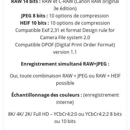
RAW 14 bits :
RAW et C-RAW (Canon RAW original
3e édition)
JPEG 8 bits :
10 options de compression
HEIF 10 bits :
10 options de compression
Compatible Exif 2.31 et format Design rule for
Camera File system 2.0
Compatible DPOF (Digital Print Order Format)
version 1.1
Enregistrement simultané RAW+JPEG :
Oui, toute combinaison RAW + JPEG ou RAW + HEIF
possible
Échantillonnage des couleurs :
(enregistrement
interne)
8K/ 4K/ 2K/ Full HD – YCbCr4:2:0 ou YCbCr4:2:2 8 bits
ou 10 bits