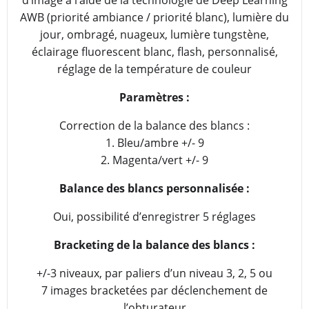
d’image à l’aide de la technologie de Deep Learning
AWB (priorité ambiance / priorité blanc), lumière du
jour, ombragé, nuageux, lumière tungstène,
éclairage fluorescent blanc, flash, personnalisé,
réglage de la température de couleur
Paramètres :
Correction de la balance des blancs :
1. Bleu/ambre +/- 9
2. Magenta/vert +/- 9
Balance des blancs personnalisée :
Oui, possibilité d’enregistrer 5 réglages
Bracketing de la balance des blancs :
+/-3 niveaux, par paliers d’un niveau 3, 2, 5 ou
7 images bracketées par déclenchement de
l’obturateur