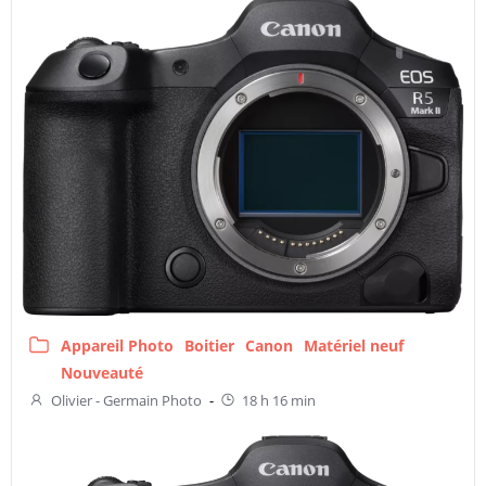
Appareil Photo
Boitier
Canon
Matériel neuf
Nouveauté
Olivier - Germain Photo
-
18 h 16 min