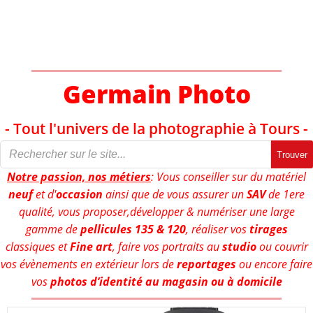
Aller
au
contenu
Germain Photo
- Tout l'univers de la photographie à Tours -
Trouver
Notre passion, nos métiers
: Vous conseiller sur du matériel
neuf
et d'
occasion
ainsi que de vous assurer un
SAV
de 1ere
qualité, vous proposer,développer & numériser une large
gamme de
pellicules 135 & 120
, réaliser vos
tirages
classiques et
Fine art
, faire vos portraits au
studio
ou couvrir
vos évènements en extérieur lors de
reportages
ou encore faire
vos
photos d’identité au magasin ou à domicile