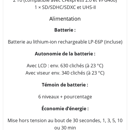
2 To (compatible avec CFexpress 2.0 et VPG400)
1 × SD/SDHC/SDXC et UHS-II
Alimentation
Batterie :
Batterie au lithium-ion rechargeable LP-E6P (incluse)
Autonomie de la batterie :
Avec LCD : env. 630 clichés (à 23 °C)
Avec viseur env. 340 clichés (à 23 °C)
Témoin de batterie :
6 niveaux + pourcentage
Économie d’énergie :
Mise hors tension au bout de 30 secondes, 1, 3, 5, 10
ou 30 min