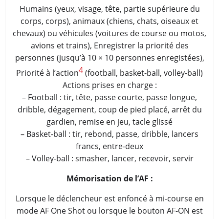
Humains (yeux, visage, tête, partie supérieure du
corps, corps), animaux (chiens, chats, oiseaux et
chevaux) ou véhicules (voitures de course ou motos,
avions et trains), Enregistrer la priorité des
personnes (jusqu’à 10 × 10 personnes enregistées),
4
Priorité à l’action
(football, basket-ball, volley-ball)
Actions prises en charge :
– Football : tir, tête, passe courte, passe longue,
dribble, dégagement, coup de pied placé, arrêt du
gardien, remise en jeu, tacle glissé
– Basket-ball : tir, rebond, passe, dribble, lancers
francs, entre-deux
– Volley-ball : smasher, lancer, recevoir, servir
Mémorisation de l’AF :
Lorsque le déclencheur est enfoncé à mi-course en
mode AF One Shot ou lorsque le bouton AF-ON est