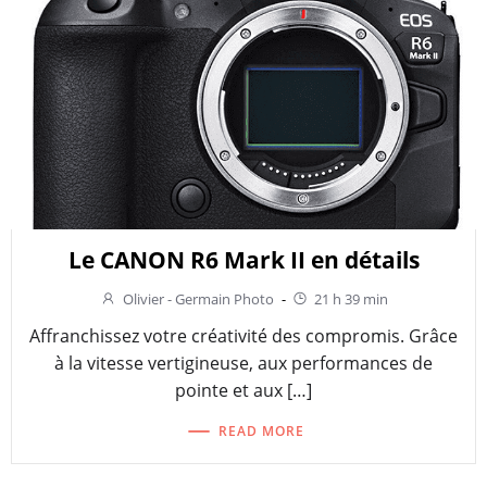
Le CANON R6 Mark II en détails
Olivier - Germain Photo
-
21 h 39 min
Affranchissez votre créativité des compromis. Grâce
à la vitesse vertigineuse, aux performances de
pointe et aux […]
READ MORE