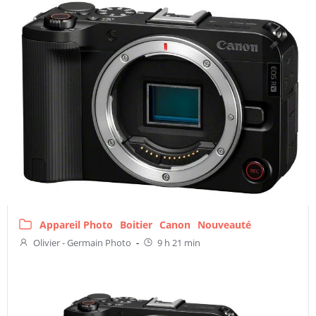
Appareil Photo
Boitier
Canon
Nouveauté
Olivier - Germain Photo
-
9 h 21 min