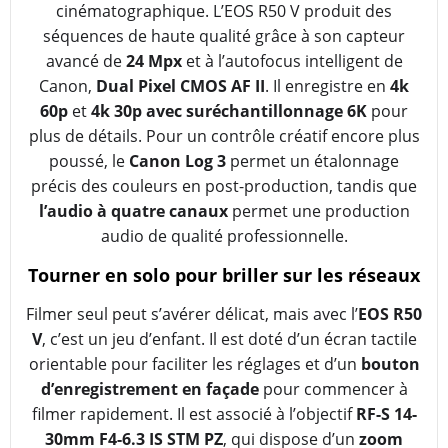
cinématographique. L’EOS R50 V produit des
séquences de haute qualité grâce à son capteur
avancé de
24 Mpx
et à l’autofocus intelligent de
Canon,
Dual Pixel CMOS AF II
. Il enregistre en
4k
60p
et
4k 30p avec suréchantillonnage 6K
pour
plus de détails. Pour un contrôle créatif encore plus
poussé, le
Canon Log 3
permet un étalonnage
précis des couleurs en post-production, tandis que
l’audio à quatre canaux
permet une production
audio de qualité professionnelle.
Tourner en solo pour briller sur les réseaux
Filmer seul peut s’avérer délicat, mais avec l’
EOS R50
V
, c’est un jeu d’enfant. Il est doté d’un écran tactile
orientable pour faciliter les réglages et d’un
bouton
d’enregistrement en façade
pour commencer à
filmer rapidement. Il est associé à l’objectif
RF-S 14-
30mm F4-6.3 IS STM PZ
, qui dispose d’un
zoom