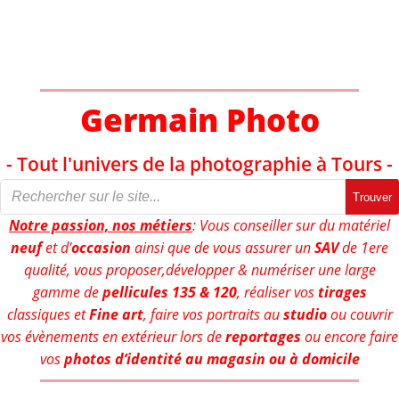
Aller
au
contenu
Germain Photo
- Tout l'univers de la photographie à Tours -
Trouver
Notre passion, nos métiers
: Vous conseiller sur du matériel
neuf
et d'
occasion
ainsi que de vous assurer un
SAV
de 1ere
qualité, vous proposer,développer & numériser une large
gamme de
pellicules 135 & 120
, réaliser vos
tirages
classiques et
Fine art
, faire vos portraits au
studio
ou couvrir
vos évènements en extérieur lors de
reportages
ou encore faire
vos
photos d’identité au magasin ou à domicile