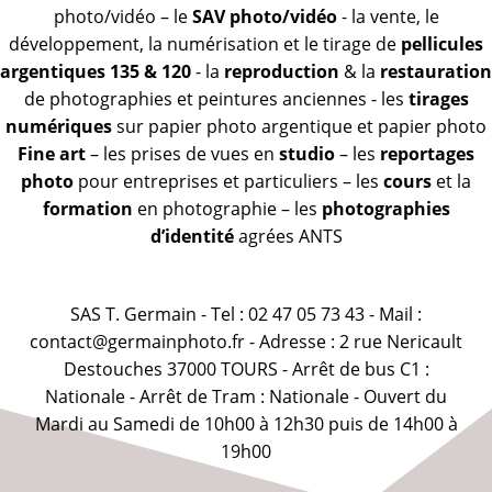
photo/vidéo – le
SAV photo/vidéo
- la vente, le
développement, la numérisation et le tirage de
pellicules
argentiques 135 & 120
- la
reproduction
& la
restauration
de photographies et peintures anciennes - les
tirages
numériques
sur papier photo argentique et papier photo
Fine art
– les prises de vues en
studio
– les
reportages
photo
pour entreprises et particuliers – les
cours
et la
formation
en photographie – les
photographies
d’identité
agrées ANTS
SAS T. Germain - Tel : 02 47 05 73 43 - Mail :
contact@germainphoto.fr - Adresse : 2 rue Nericault
Destouches 37000 TOURS - Arrêt de bus C1 :
Nationale - Arrêt de Tram : Nationale - Ouvert du
Mardi au Samedi de 10h00 à 12h30 puis de 14h00 à
19h00