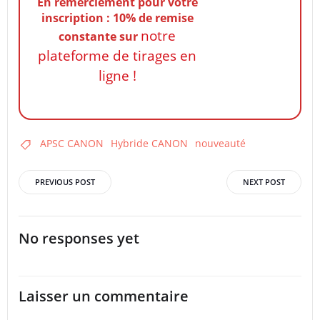
En remerciement pour votre
inscription : 10% de remise
notre
constante
sur
plateforme de tirages en
ligne !
APSC CANON
Hybride CANON
nouveauté
Post
Post
PREVIOUS POST
NEXT POST
navigation
navigation
No responses yet
Laisser un commentaire