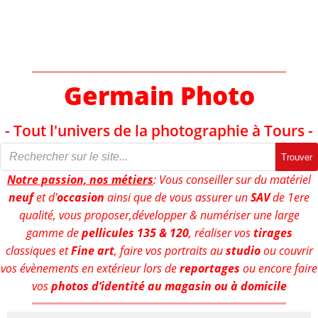
Aller
au
contenu
Germain Photo
- Tout l'univers de la photographie à Tours -
Trouver
Notre passion, nos métiers
: Vous conseiller sur du matériel
neuf
et d'
occasion
ainsi que de vous assurer un
SAV
de 1ere
qualité, vous proposer,développer & numériser une large
gamme de
pellicules 135 & 120
, réaliser vos
tirages
classiques et
Fine art
, faire vos portraits au
studio
ou couvrir
vos évènements en extérieur lors de
reportages
ou encore faire
vos
photos d’identité au magasin ou à domicile