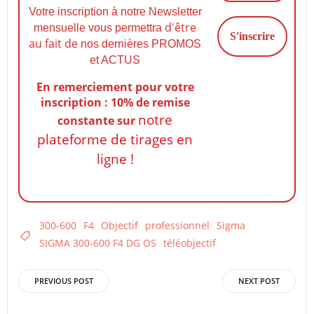
Votre inscription à notre Newsletter
d'être
mensuelle vous permettra
au fait de
nos dernières PROMOS
et ACTUS
En remerciement pour votre
inscription : 10% de remise
notre
constante
sur
plateforme de tirages en
ligne !
300-600
F4
Objectif
professionnel
Sigma
SIGMA 300-600 F4 DG OS
téléobjectif
Post
Post
PREVIOUS POST
NEXT POST
navigation
navigation