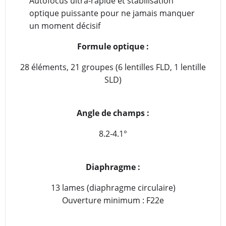
Autofocus ultra-rapide et stabilisation
optique puissante pour ne jamais manquer
un moment décisif
Formule optique :
28 éléments, 21 groupes (6 lentilles FLD, 1 lentille
SLD)
Angle de champs :
8.2-4.1°
Diaphragme :
13 lames (diaphragme circulaire)
Ouverture minimum : F22e