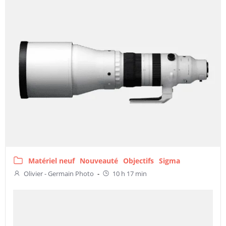
Matériel neuf
Nouveauté
Objectifs
Sigma
Olivier - Germain Photo
-
10 h 17 min