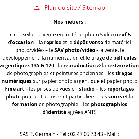
Plan du site / Sitemap
Nos métiers
:
Le conseil et la vente en matériel photo/vidéo
neuf
&
d’
occasion
– la
reprise
et le
dépôt vente
de matériel
photo/vidéo – le
SAV photo/vidéo
- la vente, le
développement, la numérisation et le tirage de
pellicules
argentiques 135 & 120
- la
reproduction
& la
restauration
de photographies et peintures anciennes - les
tirages
numériques
sur papier photo argentique et papier photo
Fine art
– les prises de vues en
studio
– les
reportages
photo
pour entreprises et particuliers – les
cours
et la
formation
en photographie – les
photographies
d’identité
agrées ANTS
SAS T. Germain - Tel : 02 47 05 73 43 - Mail :