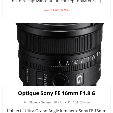
histoire captivante ou un concept novateur […]
READ MORE
Optique Sony FE 16mm F1.8 G
Olivier - Germain Photo
-
15 h 27 min
L’objectif Ultra Grand Angle lumineux Sony FE 16mm