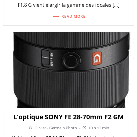
F1.8 G vient élargir la gamme des focales […]
READ MORE
L’optique SONY FE 28-70mm F2 GM
Olivier - Germain Photo
-
10 h 12 min