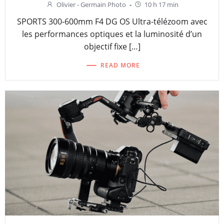
Olivier - Germain Photo
-
10 h 17 min
SPORTS 300-600mm F4 DG OS Ultra-télézoom avec
les performances optiques et la luminosité d’un
objectif fixe […]
READ MORE