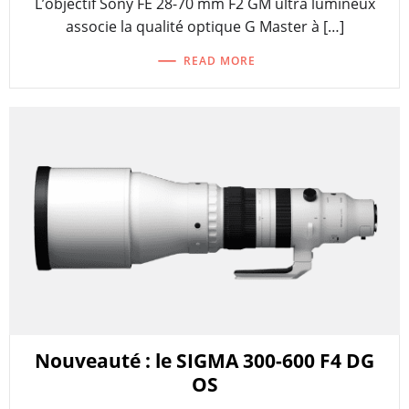
L’objectif Sony FE 28-70 mm F2 GM ultra lumineux
associe la qualité optique G Master à […]
READ MORE
Nouveauté : le SIGMA 300-600 F4 DG
OS