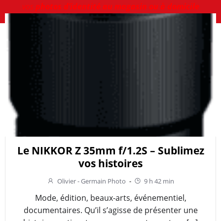
vos
photos d’identité au magasin ou à domicile
Le NIKKOR Z 35mm f/1.2S – Sublimez
vos histoires
Olivier - Germain Photo
-
9 h 42 min
Mode, édition, beaux-arts, événementiel,
documentaires. Qu’il s’agisse de présenter une