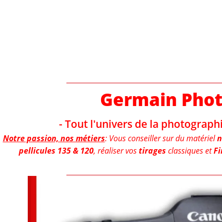
Aller
au
contenu
Germain Pho
- Tout l'univers de la photographi
Notre passion, nos métiers
: Vous conseiller sur du matériel
n
pellicules 135 & 120
, réaliser vos
tirages
classiques et
Fi