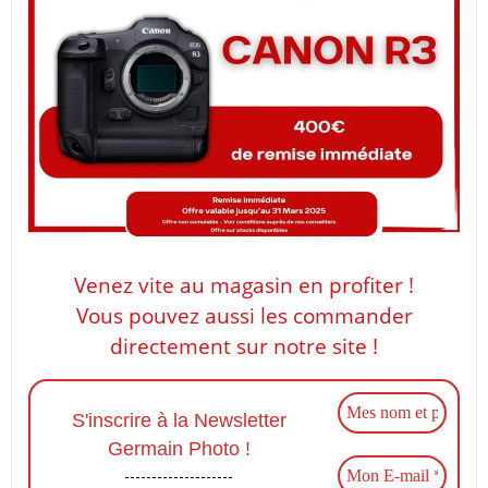
Venez vite au magasin en profiter !
Vous pouvez aussi les commander
directement sur notre site !
S'inscrire à la Newsletter
Germain Photo !