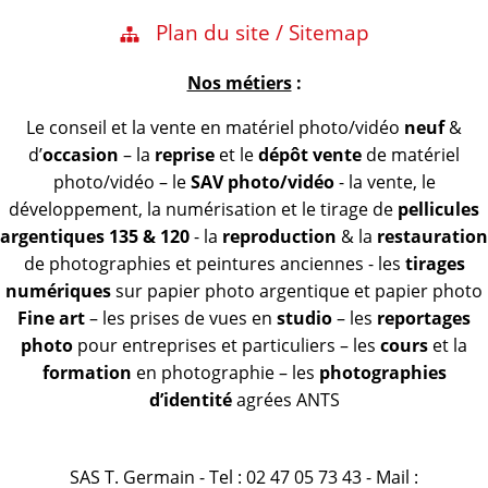
Plan du site / Sitemap
Nos métiers
:
Le conseil et la vente en matériel photo/vidéo
neuf
&
d’
occasion
– la
reprise
et le
dépôt vente
de matériel
photo/vidéo – le
SAV photo/vidéo
- la vente, le
développement, la numérisation et le tirage de
pellicules
argentiques 135 & 120
- la
reproduction
& la
restauration
de photographies et peintures anciennes - les
tirages
numériques
sur papier photo argentique et papier photo
Fine art
– les prises de vues en
studio
– les
reportages
photo
pour entreprises et particuliers – les
cours
et la
formation
en photographie – les
photographies
d’identité
agrées ANTS
SAS T. Germain - Tel : 02 47 05 73 43 - Mail :