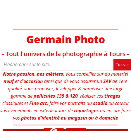
Aller
au
contenu
Germain Photo
- Tout l'univers de la photographie à Tours -
Trouver
Notre passion, nos métiers
: Vous conseiller sur du matériel
neuf
et d'
occasion
ainsi que de vous assurer un
SAV
de 1ere
qualité, vous proposer,développer & numériser une large
gamme de
pellicules 135 & 120
, réaliser vos
tirages
classiques et
Fine art
, faire vos portraits au
studio
ou couvrir
vos évènements en extérieur lors de
reportages
ou encore faire
vos
photos d’identité au magasin ou à domicile