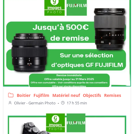
Boitier
Fujifilm
Matériel neuf
Objectifs
Remises
Olivier - Germain Photo
-
17 h 55 min