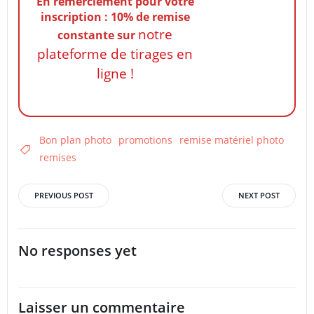
En remerciement pour votre
inscription : 10% de remise
notre
constante
sur
plateforme de tirages en
ligne !
Bon plan photo
promotions
remise matériel photo
remises
Post
Post
PREVIOUS POST
NEXT POST
navigation
navigation
No responses yet
Laisser un commentaire