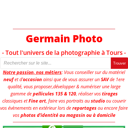
Aller
au
contenu
Germain Photo
- Tout l'univers de la photographie à Tours -
Trouver
Notre passion, nos métiers
: Vous conseiller sur du matériel
neuf
et d'
occasion
ainsi que de vous assurer un
SAV
de 1ere
qualité, vous proposer,développer & numériser une large
gamme de
pellicules 135 & 120
, réaliser vos
tirages
classiques et
Fine art
, faire vos portraits au
studio
ou couvrir
vos évènements en extérieur lors de
reportages
ou encore faire
vos
photos d’identité au magasin ou à domicile