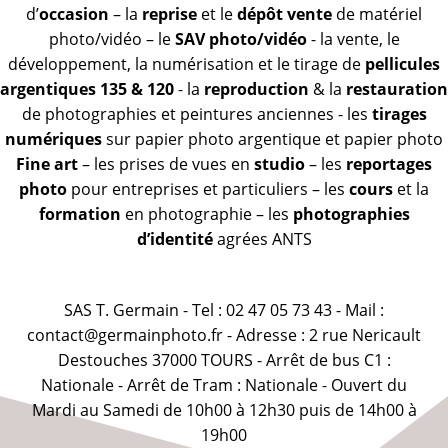
d’
occasion
– la
reprise
et le
dépôt vente
de matériel
photo/vidéo – le
SAV photo/vidéo
- la vente, le
développement, la numérisation et le tirage de
pellicules
argentiques 135 & 120
- la
reproduction
& la
restauration
de photographies et peintures anciennes - les
tirages
numériques
sur papier photo argentique et papier photo
Fine art
– les prises de vues en
studio
– les
reportages
photo
pour entreprises et particuliers – les
cours
et la
formation
en photographie – les
photographies
d’identité
agrées ANTS
SAS T. Germain - Tel : 02 47 05 73 43 - Mail :
contact@germainphoto.fr - Adresse : 2 rue Nericault
Destouches 37000 TOURS - Arrêt de bus C1 :
Nationale - Arrêt de Tram : Nationale - Ouvert du
Mardi au Samedi de 10h00 à 12h30 puis de 14h00 à
19h00