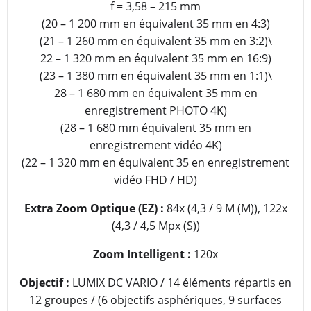
f = 3,58 – 215 mm
(20 – 1 200 mm en équivalent 35 mm en 4:3)
(21 – 1 260 mm en équivalent 35 mm en 3:2)\
22 – 1 320 mm en équivalent 35 mm en 16:9)
(23 – 1 380 mm en équivalent 35 mm en 1:1)\
28 – 1 680 mm en équivalent 35 mm en
enregistrement PHOTO 4K)
(28 – 1 680 mm équivalent 35 mm en
enregistrement vidéo 4K)
(22 – 1 320 mm en équivalent 35 en enregistrement
vidéo FHD / HD)
Extra Zoom Optique (EZ) :
84x (4,3 / 9 M (M)), 122x
(4,3 / 4,5 Mpx (S))
Zoom Intelligent :
120x
Objectif :
LUMIX DC VARIO / 14 éléments répartis en
12 groupes / (6 objectifs asphériques, 9 surfaces