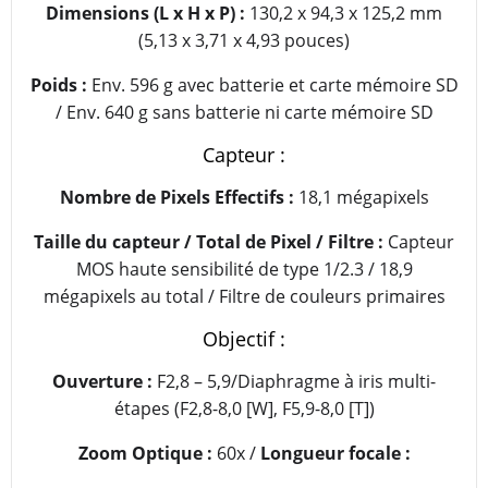
Dimensions (L x H x P) :
130,2 x 94,3 x 125,2 mm
(5,13 x 3,71 x 4,93 pouces)
Poids :
Env. 596 g avec batterie et carte mémoire SD
/ Env. 640 g sans batterie ni carte mémoire SD
Capteur :
Nombre de Pixels Effectifs :
18,1 mégapixels
Taille du capteur / Total de Pixel / Filtre :
Capteur
MOS haute sensibilité de type 1/2.3 / 18,9
mégapixels au total / Filtre de couleurs primaires
Objectif :
Ouverture :
F2,8 – 5,9/Diaphragme à iris multi-
étapes (F2,8-8,0 [W], F5,9-8,0 [T])
Zoom Optique :
60x /
Longueur focale :