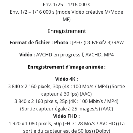
Env. 1/25 – 1/16 000 s
Env. 1/2 – 1/16 000 s (mode Vidéo créative M/Mode
MF)
Enregistrement
Format de fichier : Photo :
JPEG (DCF/Exif2.3)/RAW
Vidéo :
AVCHD en progressif, AVCHD, MP4
Enregistrement d’image animée :
Vidéo 4K :
3 840 x 2 160 pixels, 30p (4K : 100 Mo/s / MP4) (Sortie
capteur à 30 fps) (AAC)
3 840 x 2 160 pixels, 25p (4K : 100 Mbit/s / MP4)
(Sortie capteur égale à 25 images/s) (AAC)
Vidéo FHD :
1 920 x 1 080 pixels, 50p (FHD : 28 Mo/s / AVCHD) (La
sortie du capteur est de 50 fps) (Dolby)