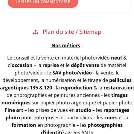
Plan du site / Sitemap
Nos métiers
:
Le conseil et la vente en matériel photo/vidéo
neuf
&
d’
occasion
– la
reprise
et le
dépôt vente
de matériel
photo/vidéo – le
SAV photo/vidéo
- la vente, le
développement, la numérisation et le tirage de
pellicules
argentiques 135 & 120
- la
reproduction
& la
restauration
de photographies et peintures anciennes - les
tirages
numériques
sur papier photo argentique et papier photo
Fine art
– les prises de vues en
studio
– les
reportages
photo
pour entreprises et particuliers – les
cours
et la
formation
en photographie – les
photographies
d’identité
agrées ANTS