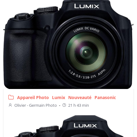
Appareil Photo
Lumix
Nouveauté
Panasonic
Olivier - Germain Photo
-
21 h 43 min