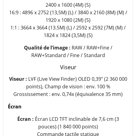
2400 x 1600 (4M) (S)
16:9 : 4896 x 2752 (13,5M) (L) / 3840 x 2160 (8M) (M) /
1920 x 1080 (2M) (S)
1:1 : 3664 x 3664 (13.5M) (L) / 2592 x 2592 (7M) (M) /
1824 x 1824 (3,5M) (S)
Qualité de l’image :
RAW / RAW+Fine /
RAW+Standard / Fine / Standard
Viseur
Viseur :
LVF (Live View Finder) OLED 0,39″ (2 360 000
points), Champ de vision : env. 100 %
Grossissement : env. 0,74x (équivalence 35 mm)
Écran
Écran :
Écran LCD TFT inclinable de 7,6 cm (3
pouces) (1 840 000 points)
Commande tactile statique