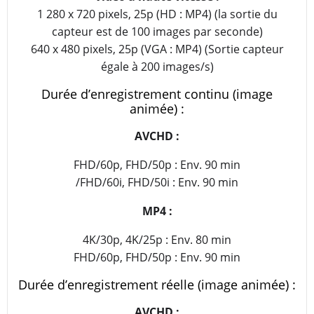
1 280 x 720 pixels, 25p (HD : MP4) (la sortie du
capteur est de 100 images par seconde)
640 x 480 pixels, 25p (VGA : MP4) (Sortie capteur
égale à 200 images/s)
Durée d’enregistrement continu (image
animée) :
AVCHD :
FHD/60p, FHD/50p : Env. 90 min
/FHD/60i, FHD/50i : Env. 90 min
MP4 :
4K/30p, 4K/25p : Env. 80 min
FHD/60p, FHD/50p : Env. 90 min
Durée d’enregistrement réelle (image animée) :
AVCHD :