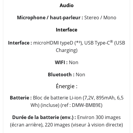
Audio
Microphone / haut-parleur :
Stereo / Mono
Interface
®
Interface :
microHDMI typeD (*³), USB Type-C
(USB
Charging)
WIFI :
Non
Bluetooth :
Non
Énergie :
Batterie :
Bloc de batterie Li-ion (7,2V, 895mAh, 6,5
Wh) (incluse) (ref : DMW-BMB9E)
Durée de la batterie (env.) :
Environ 300 images
(écran arrière), 220 images (viseur à vision directe)