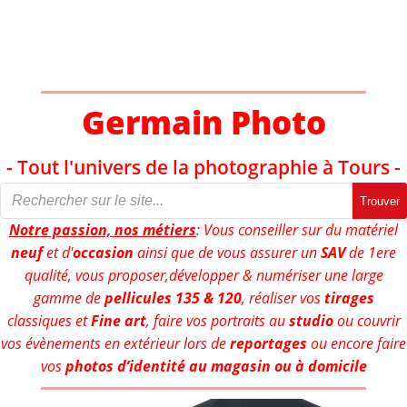
Aller
au
contenu
Germain Photo
- Tout l'univers de la photographie à Tours -
Trouver
Notre passion, nos métiers
: Vous conseiller sur du matériel
neuf
et d'
occasion
ainsi que de vous assurer un
SAV
de 1ere
qualité, vous proposer,développer & numériser une large
gamme de
pellicules 135 & 120
, réaliser vos
tirages
classiques et
Fine art
, faire vos portraits au
studio
ou couvrir
vos évènements en extérieur lors de
reportages
ou encore faire
vos
photos d’identité au magasin ou à domicile