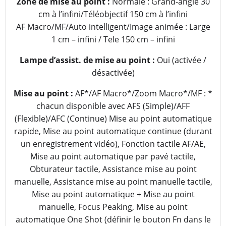
Zone de mise au point :
Normale : Grand-angle 30
cm à l’infini/Téléobjectif 150 cm à l’infini
AF Macro/MF/Auto intelligent/Image animée : Large
1 cm – infini / Tele 150 cm – infini
Lampe d’assist. de mise au point :
Oui (activée /
désactivée)
Mise au point :
AF*/AF Macro*/Zoom Macro*/MF : *
chacun disponible avec AFS (Simple)/AFF
(Flexible)/AFC (Continue) Mise au point automatique
rapide, Mise au point automatique continue (durant
un enregistrement vidéo), Fonction tactile AF/AE,
Mise au point automatique par pavé tactile,
Obturateur tactile, Assistance mise au point
manuelle, Assistance mise au point manuelle tactile,
Mise au point automatique + Mise au point
manuelle, Focus Peaking, Mise au point
automatique One Shot (définir le bouton Fn dans le