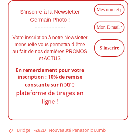
S'inscrire à la Newsletter
Germain Photo !
Votre inscription à notre Newsletter
d'être
mensuelle vous permettra
au fait de
nos dernières PROMOS
et ACTUS
En remerciement pour votre
inscription : 10% de remise
notre
constante
sur
plateforme de tirages en
ligne !
Bridge
FZ82D
Nouveauté Panasonic Lumix