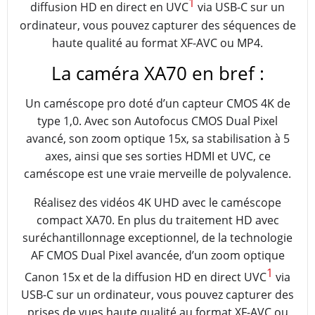
1
diffusion HD en direct en UVC
via USB-C sur un
ordinateur, vous pouvez capturer des séquences de
haute qualité au format XF-AVC ou MP4.
La caméra XA70 en bref :
Un caméscope pro doté d’un capteur CMOS 4K de
type 1,0. Avec son Autofocus CMOS Dual Pixel
avancé, son zoom optique 15x, sa stabilisation à 5
axes, ainsi que ses sorties HDMI et UVC, ce
caméscope est une vraie merveille de polyvalence.
Réalisez des vidéos 4K UHD avec le caméscope
compact XA70. En plus du traitement HD avec
suréchantillonnage exceptionnel, de la technologie
AF CMOS Dual Pixel avancée, d’un zoom optique
1
Canon 15x et de la diffusion HD en direct UVC
via
USB-C sur un ordinateur, vous pouvez capturer des
prises de vues haute qualité au format XF-AVC ou