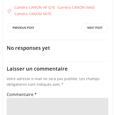
Caméra CANON HF G70
Caméra CANON XA60
Caméra CANON XA70
Post
Post
PREVIOUS POST
NEXT POST
navigation
navigation
No responses yet
Laisser un commentaire
Votre adresse e-mail ne sera pas publiée.
Les champs
obligatoires sont indiqués avec
*
Commentaire
*