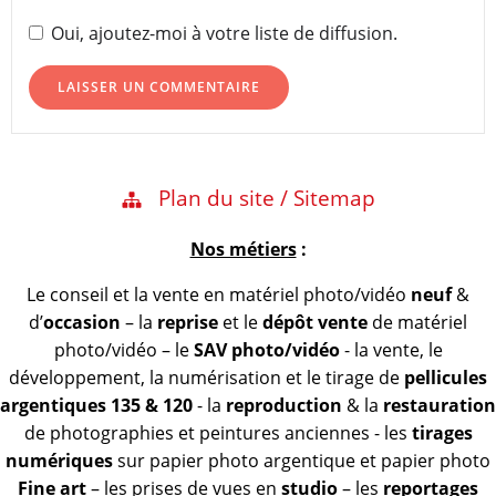
Oui, ajoutez-moi à votre liste de diffusion.
Plan du site / Sitemap
Nos métiers
:
Le conseil et la vente en matériel photo/vidéo
neuf
&
d’
occasion
– la
reprise
et le
dépôt vente
de matériel
photo/vidéo – le
SAV photo/vidéo
- la vente, le
développement, la numérisation et le tirage de
pellicules
argentiques 135 & 120
- la
reproduction
& la
restauration
de photographies et peintures anciennes - les
tirages
numériques
sur papier photo argentique et papier photo
Fine art
– les prises de vues en
studio
– les
reportages