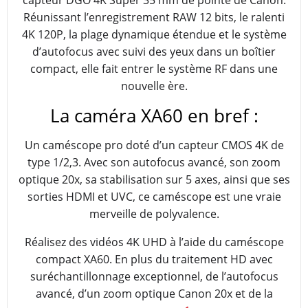
capteur DGO 4K Super 35 mm de pointe de Canon.
Réunissant l’enregistrement RAW 12 bits, le ralenti
4K 120P, la plage dynamique étendue et le système
d’autofocus avec suivi des yeux dans un boîtier
compact, elle fait entrer le système RF dans une
nouvelle ère.
La caméra XA60 en bref :
Un caméscope pro doté d’un capteur CMOS 4K de
type 1/2,3. Avec son autofocus avancé, son zoom
optique 20x, sa stabilisation sur 5 axes, ainsi que ses
sorties HDMI et UVC, ce caméscope est une vraie
merveille de polyvalence.
Réalisez des vidéos 4K UHD à l’aide du caméscope
compact XA60. En plus du traitement HD avec
suréchantillonnage exceptionnel, de l’autofocus
avancé, d’un zoom optique Canon 20x et de la