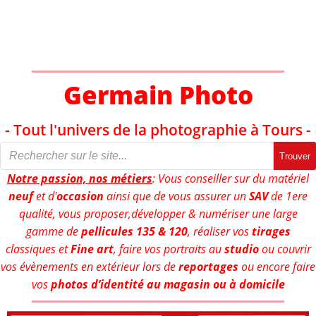
Aller
au
contenu
Germain Photo
- Tout l'univers de la photographie à Tours -
Trouver
Notre passion, nos métiers
: Vous conseiller sur du matériel
neuf
et d'
occasion
ainsi que de vous assurer un
SAV
de 1ere
qualité, vous proposer,développer & numériser une large
gamme de
pellicules 135 & 120
, réaliser vos
tirages
classiques et
Fine art
, faire vos portraits au
studio
ou couvrir
vos évènements en extérieur lors de
reportages
ou encore faire
vos
photos d’identité au magasin ou à domicile