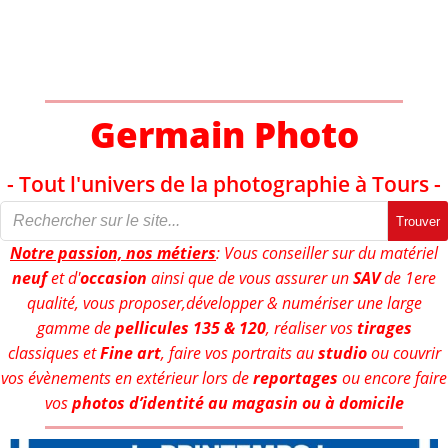
Aller
au
contenu
Germain Photo
- Tout l'univers de la photographie à Tours -
Trouver
Notre passion, nos métiers
: Vous conseiller sur du matériel
neuf
et d'
occasion
ainsi que de vous assurer un
SAV
de 1ere
qualité, vous proposer,développer & numériser une large
gamme de
pellicules 135 & 120
, réaliser vos
tirages
classiques et
Fine art
, faire vos portraits au
studio
ou couvrir
vos évènements en extérieur lors de
reportages
ou encore faire
vos
photos d’identité au magasin ou à domicile