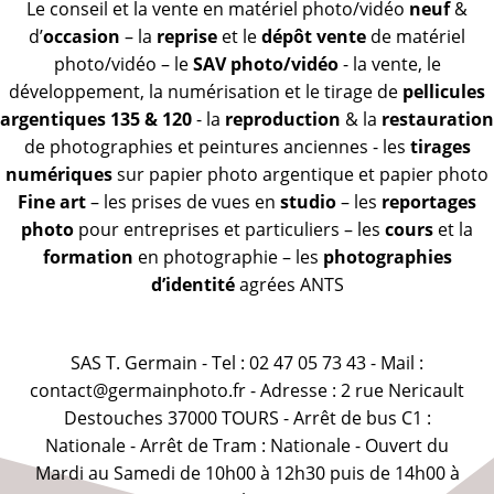
Le conseil et la vente en matériel photo/vidéo
neuf
&
d’
occasion
– la
reprise
et le
dépôt vente
de matériel
photo/vidéo – le
SAV photo/vidéo
- la vente, le
développement, la numérisation et le tirage de
pellicules
argentiques 135 & 120
- la
reproduction
& la
restauration
de photographies et peintures anciennes - les
tirages
numériques
sur papier photo argentique et papier photo
Fine art
– les prises de vues en
studio
– les
reportages
photo
pour entreprises et particuliers – les
cours
et la
formation
en photographie – les
photographies
d’identité
agrées ANTS
SAS T. Germain - Tel : 02 47 05 73 43 - Mail :
contact@germainphoto.fr - Adresse : 2 rue Nericault
Destouches 37000 TOURS - Arrêt de bus C1 :
Nationale - Arrêt de Tram : Nationale - Ouvert du
Mardi au Samedi de 10h00 à 12h30 puis de 14h00 à