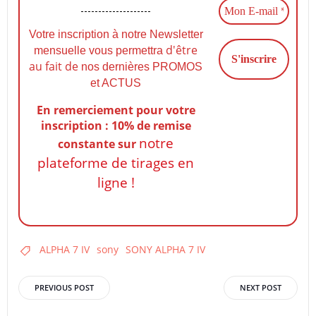
Votre inscription à notre Newsletter
d'être
mensuelle vous permettra
au fait de
nos dernières PROMOS
et ACTUS
En remerciement pour votre
inscription : 10% de remise
notre
constante
sur
plateforme de tirages en
ligne !
ALPHA 7 IV
sony
SONY ALPHA 7 IV
Post
Post
PREVIOUS POST
NEXT POST
navigation
navigation