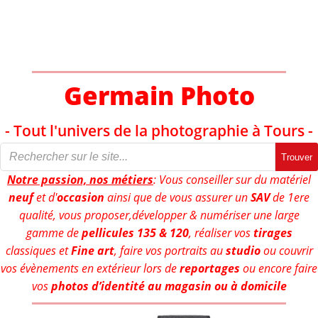
Aller
au
contenu
Germain Photo
- Tout l'univers de la photographie à Tours -
Trouver
Notre passion, nos métiers
: Vous conseiller sur du matériel
neuf
et d'
occasion
ainsi que de vous assurer un
SAV
de 1ere
qualité, vous proposer,développer & numériser une large
gamme de
pellicules 135 & 120
, réaliser vos
tirages
classiques et
Fine art
, faire vos portraits au
studio
ou couvrir
vos évènements en extérieur lors de
reportages
ou encore faire
vos
photos d’identité au magasin ou à domicile