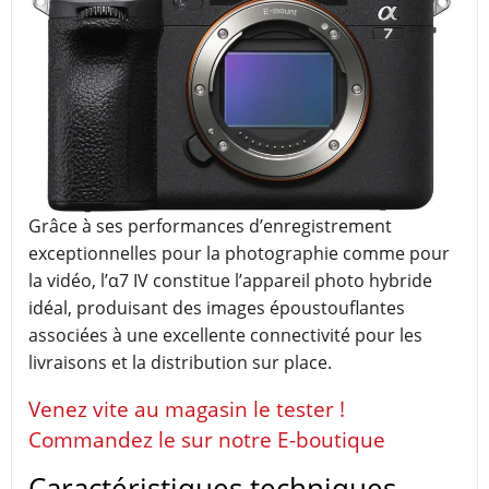
Grâce à ses performances d’enregistrement
exceptionnelles pour la photographie comme pour
la vidéo, l’α7 IV constitue l’appareil photo hybride
idéal, produisant des images époustouflantes
associées à une excellente connectivité pour les
livraisons et la distribution sur place.
Venez vite au magasin le tester !
Commandez le sur notre E-boutique
Caractéristiques techniques