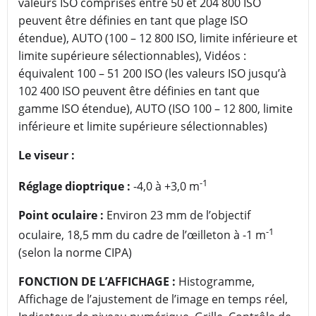
valeurs ISO comprises entre 50 et 204 800 ISO
peuvent être définies en tant que plage ISO
étendue), AUTO (100 – 12 800 ISO, limite inférieure et
limite supérieure sélectionnables), Vidéos :
équivalent 100 – 51 200 ISO (les valeurs ISO jusqu’à
102 400 ISO peuvent être définies en tant que
gamme ISO étendue), AUTO (ISO 100 – 12 800, limite
inférieure et limite supérieure sélectionnables)
Le viseur :
-1
Réglage dioptrique :
-4,0 à +3,0 m
Point oculaire :
Environ 23 mm de l’objectif
-1
oculaire, 18,5 mm du cadre de l’œilleton à -1 m
(selon la norme CIPA)
FONCTION DE L’AFFICHAGE :
Histogramme,
Affichage de l’ajustement de l’image en temps réel,