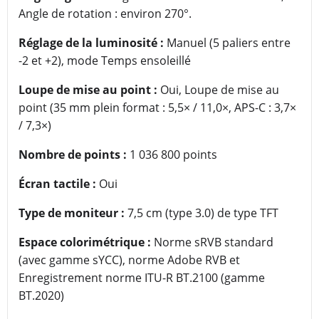
Angle de rotation : environ 270°.
Réglage de la luminosité :
Manuel (5 paliers entre
-2 et +2), mode Temps ensoleillé
Loupe de mise au point :
Oui, Loupe de mise au
point (35 mm plein format : 5,5× / 11,0×, APS-C : 3,7×
/ 7,3×)
Nombre de points :
1 036 800 points
Écran tactile :
Oui
Type de moniteur :
7,5 cm (type 3.0) de type TFT
Espace colorimétrique :
Norme sRVB standard
(avec gamme sYCC), norme Adobe RVB et
Enregistrement norme ITU-R BT.2100 (gamme
BT.2020)