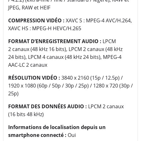
JPEG, RAW et HEIF
COMPRESSION VIDÉO :
XAVC S : MPEG-4 AVC/H.264,
XAVC HS : MPEG-H HEVC/H.265
FORMAT D’ENREGISTREMENT AUDIO :
LPCM
2 canaux (48 kHz 16 bits), LPCM 2 canaux (48 kHz
24 bits), LPCM 4 canaux (48 kHz 24 bits), MPEG-4
AAC-LC 2 canaux
RÉSOLUTION VIDÉO :
3840 x 2160 (15p / 12.5p) /
1920 x 1080 (60p / 50p / 30p / 25p) / 1280 x 720 (30p /
25p)
FORMAT DES DONNÉES AUDIO :
LPCM 2 canaux
(16 bits 48 kHz)
Informations de localisation depuis un
smartphone connecté :
Oui