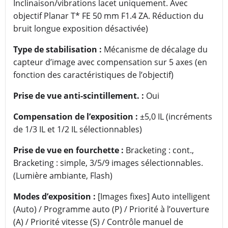
Inclinaison/vibrations lacet uniquement. Avec
objectif Planar T* FE 50 mm F1.4 ZA. Réduction du
bruit longue exposition désactivée)
Type de stabilisation :
Mécanisme de décalage du
capteur d’image avec compensation sur 5 axes (en
fonction des caractéristiques de l’objectif)
Prise de vue anti-scintillement. :
Oui
Compensation de l’exposition :
±5,0 IL (incréments
de 1/3 IL et 1/2 IL sélectionnables)
Prise de vue en fourchette :
Bracketing : cont.,
Bracketing : simple, 3/5/9 images sélectionnables.
(Lumière ambiante, Flash)
Modes d’exposition :
[Images fixes] Auto intelligent
(Auto) / Programme auto (P) / Priorité à l’ouverture
(A) / Priorité vitesse (S) / Contrôle manuel de