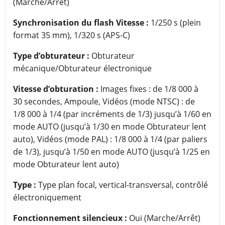
(Marche/Arrêt)
Synchronisation du flash Vitesse :
1/250 s (plein
format 35 mm), 1/320 s (APS-C)
Type d’obturateur :
Obturateur
mécanique/Obturateur électronique
Vitesse d’obturation :
Images fixes : de 1/8 000 à
30 secondes, Ampoule, Vidéos (mode NTSC) : de
1/8 000 à 1/4 (par incréments de 1/3) jusqu’à 1/60 en
mode AUTO (jusqu’à 1/30 en mode Obturateur lent
auto), Vidéos (mode PAL) : 1/8 000 à 1/4 (par paliers
de 1/3), jusqu’à 1/50 en mode AUTO (jusqu’à 1/25 en
mode Obturateur lent auto)
Type :
Type plan focal, vertical-transversal, contrôlé
électroniquement
Fonctionnement silencieux :
Oui (Marche/Arrêt)