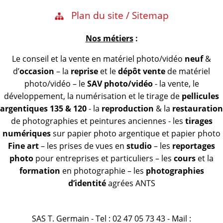
Plan du site / Sitemap
Nos métiers
:
Le conseil et la vente en matériel photo/vidéo
neuf
&
d’
occasion
– la
reprise
et le
dépôt vente
de matériel
photo/vidéo – le
SAV photo/vidéo
- la vente, le
développement, la numérisation et le tirage de
pellicules
argentiques 135 & 120
- la
reproduction
& la
restauration
de photographies et peintures anciennes - les
tirages
numériques
sur papier photo argentique et papier photo
Fine art
– les prises de vues en
studio
– les
reportages
photo
pour entreprises et particuliers – les
cours
et la
formation
en photographie – les
photographies
d’identité
agrées ANTS
SAS T. Germain - Tel : 02 47 05 73 43 - Mail :