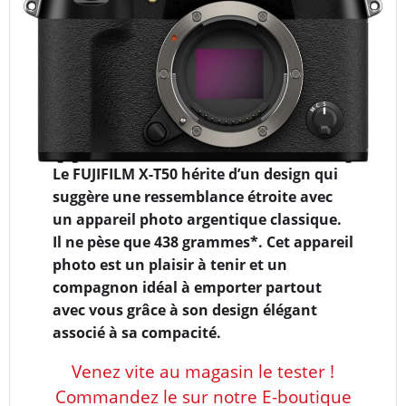
Le FUJIFILM X-T50 hérite d’un design qui
suggère une ressemblance étroite avec
un appareil photo argentique classique.
Il ne pèse que 438 grammes*. Cet appareil
photo est un plaisir à tenir et un
compagnon idéal à emporter partout
avec vous grâce à son design élégant
associé à sa compacité.
Venez vite au magasin le tester !
Commandez le sur notre E-boutique