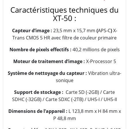
Caractéristiques techniques du
XT-50 :
Capteur d’image :
23,5 mm x 15,7 mm
(
APS-C
)
X-
Trans CMOS 5 HR avec filtre de couleur primaire
Nombre de pixels effectifs :
40,2 millions de pixels
Moteur de traitement d’image :
X-Processor 5
Système de nettoyage du capteur :
Vibration ultra-
sonique
Support de stockage :
Carte SD (-2GB) / Carte
SDHC (-32GB) / Carte SDXC (-2TB) / UHS-I / UHS-II
Dimensions de l’appareil :
L 123,8 mm x H 84 mm x
P 48,8 mm