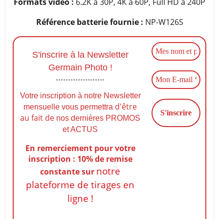
Formats vidéo :
6.2K à 30P, 4K à 60P, Full HD à 240P
Référence batterie fournie :
NP-W126S
S'inscrire à la Newsletter
Germain Photo !
Votre inscription à notre Newsletter
d'être
mensuelle vous permettra
au fait de
nos dernières PROMOS
et ACTUS
En remerciement pour votre
inscription : 10% de remise
notre
constante
sur
plateforme de tirages en
ligne !