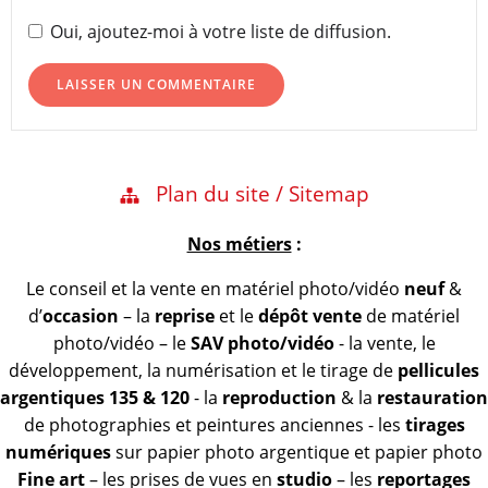
Oui, ajoutez-moi à votre liste de diffusion.
Plan du site / Sitemap
Nos métiers
:
Le conseil et la vente en matériel photo/vidéo
neuf
&
d’
occasion
– la
reprise
et le
dépôt vente
de matériel
photo/vidéo – le
SAV photo/vidéo
- la vente, le
développement, la numérisation et le tirage de
pellicules
argentiques 135 & 120
- la
reproduction
& la
restauration
de photographies et peintures anciennes - les
tirages
numériques
sur papier photo argentique et papier photo
Fine art
– les prises de vues en
studio
– les
reportages