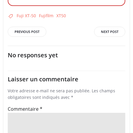
Fuji XT-50
Fujifilm
XT50
Post
Post
PREVIOUS POST
NEXT POST
navigation
navigation
No responses yet
Laisser un commentaire
Votre adresse e-mail ne sera pas publiée.
Les champs
obligatoires sont indiqués avec
*
Commentaire
*