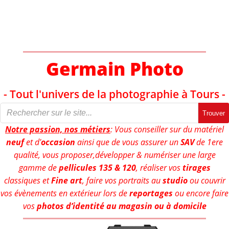
Aller
au
contenu
Germain Photo
- Tout l'univers de la photographie à Tours -
Trouver
Notre passion, nos métiers
: Vous conseiller sur du matériel
neuf
et d'
occasion
ainsi que de vous assurer un
SAV
de 1ere
qualité, vous proposer,développer & numériser une large
gamme de
pellicules 135 & 120
, réaliser vos
tirages
classiques et
Fine art
, faire vos portraits au
studio
ou couvrir
vos évènements en extérieur lors de
reportages
ou encore faire
vos
photos d’identité au magasin ou à domicile